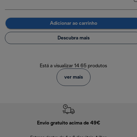
Adicionar ao carrinho
Descubra mais
Está a visualizar 14 65 produtos
ver mais
Envio gratuito acima de 49€
Devol