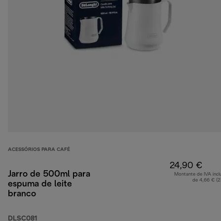
ACESSÓRIOS PARA CAFÉ
24,90 €
Jarro de 500ml para
Montante de IVA incl
de 4,66 € (
espuma de leite
branco
DLSC081