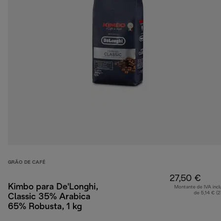
GRÃO DE CAFÉ
27,50 €
Kimbo para De'Longhi,
Montante de IVA incl
de 5,14 € (
Classic 35% Arabica
65% Robusta, 1 kg