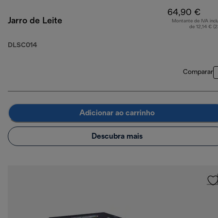
64,90 €
Jarro de Leite
Montante de IVA incl
de 12,14 € (
DLSC014
Comparar
Adicionar ao carrinho
Descubra mais