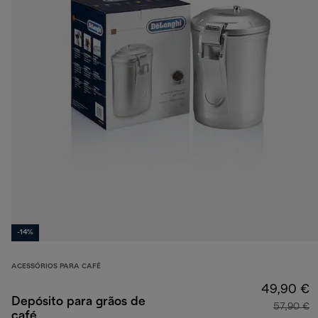
-14%
ACESSÓRIOS PARA CAFÉ
49,90 €
Depósito para grãos de
57,90 €
café