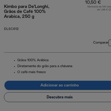
10,50 €
Kimbo para De'Longhi,
Montante de IVA incl
de 1,96 € (
Grãos de Café 100%
Arabica, 250 g
DLSC612
Comparar
Grãos 100% Arábica
Diretamente do grão para a chávena
O café mais fresco
Adicionar ao carrinho
Descubra mais