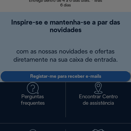
Entrega dentro de 4 a 6 dias úteis. * ilhas
Devoluções sem
6 dias
Inspire-se e mantenha-se a par das
novidades
com as nossas novidades e ofertas
diretamente na sua caixa de entrada.
Registar-me para receber e-mails
Perguntas
Encontrar Centro
frequentes
de assistência