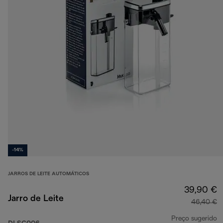
-14%
JARROS DE LEITE AUTOMÁTICOS
39,90 €
Jarro de Leite
46,40 €
Preço sugerido