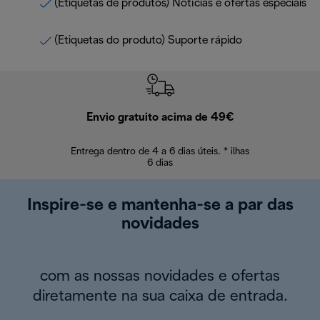
(Etiquetas de produtos) Notícias e ofertas especiais
(Etiquetas do produto) Suporte rápido
Envio gratuito acima de 49€
Devol
Entrega dentro de 4 a 6 dias úteis. * ilhas
Devoluções sem
6 dias
Inspire-se e mantenha-se a par das
novidades
com as nossas novidades e ofertas
diretamente na sua caixa de entrada.