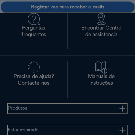
Registar-me para receber e-mails
Perguntas
Encontrar Centro
frequentes
de assistência
Precisa de ajuda?
Manuais de
Contacte-nos
instruções
Produtos
Estar inspirado