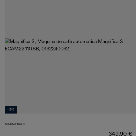
-19%
MAGNIFICA S
349,90 €