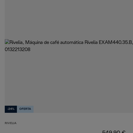
-24%
OFERTA
RIVELIA