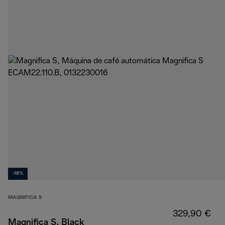
-18%
MAGNIFICA S
329,90 €
Magnifica S, Black