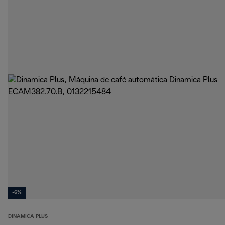
-6%
DINAMICA PLUS