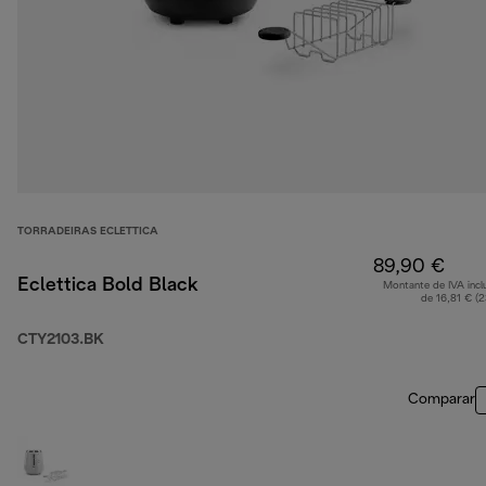
TORRADEIRAS ECLETTICA
89,90 €
Eclettica Bold Black
Montante de IVA incl
de 16,81 € (
CTY2103.BK
Comparar