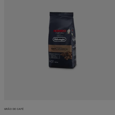
GRÃO DE CAFÉ