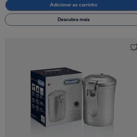
Adicionar ao carrinho
Descubra mais