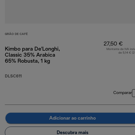
GRÃO DE CAFÉ
27,50 €
Kimbo para De'Longhi,
Montante de IVA incl
de 5,14 € (
Classic 35% Arabica
65% Robusta, 1 kg
DLSC611
Comparar
Adicionar ao carrinho
Descubra mais