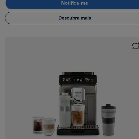
Notifica-me
Descubra mais