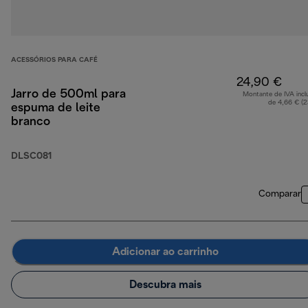
ACESSÓRIOS PARA CAFÉ
24,90 €
Jarro de 500ml para
Montante de IVA incl
de 4,66 € (
espuma de leite
branco
DLSC081
Comparar
Adicionar ao carrinho
Descubra mais