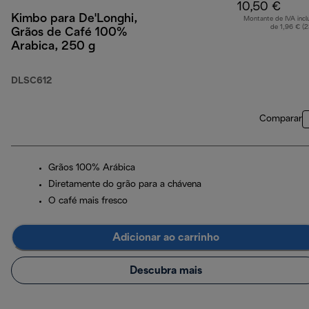
10,50 €
Kimbo para De'Longhi,
Montante de IVA incl
de 1,96 € (
Grãos de Café 100%
Arabica, 250 g
DLSC612
Comparar
Grãos 100% Arábica
Diretamente do grão para a chávena
O café mais fresco
Adicionar ao carrinho
Descubra mais