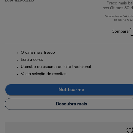
ECAM290.21.B
Preço mais ba
nos últimos 30 d
Montante de IVA incl
de 65,43 € (
Comparar
O café mais fresco
Ecrã a cores
Utensílio de espuma de leite tradicional
Vasta seleção de receitas
Notifica-me
Descubra mais