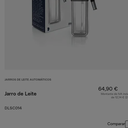
JARROS DE LEITE AUTOMÁTICOS
64,90 €
Jarro de Leite
Montante de IVA incl
de 12,14 € (
DLSC014
Comparar