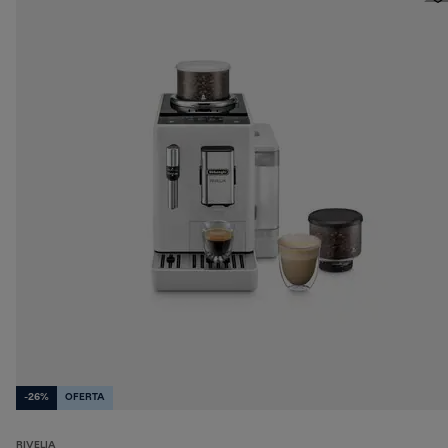
-26%
OFERTA
RIVELIA