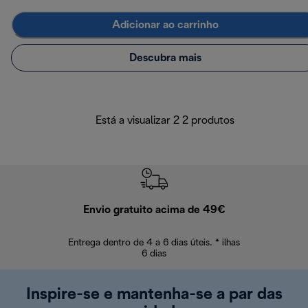
Adicionar ao carrinho
Descubra mais
Está a visualizar 2 2 produtos
Envio gratuito acima de 49€
Devol
Entrega dentro de 4 a 6 dias úteis. * ilhas
Devoluções sem
6 dias
Inspire-se e mantenha-se a par das