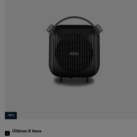
-19%
Últimos 9
itens