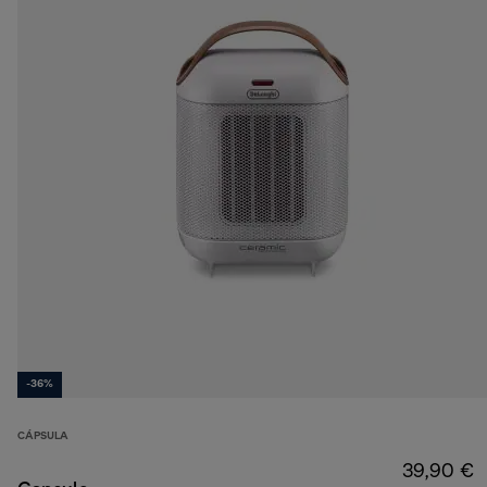
-36%
CÁPSULA
39,90 €