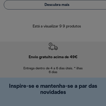
Descubra mais
Está a visualizar 9 9 produtos
Envio gratuito acima de 49€
Devol
Entrega dentro de 4 a 6 dias úteis. * ilhas
Devoluções sem
6 dias
Inspire-se e mantenha-se a par das
novidades