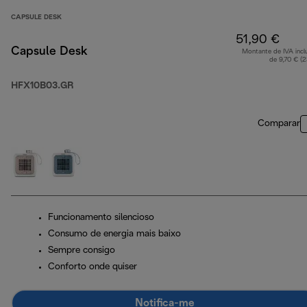
CAPSULE DESK
51,90 €
Capsule Desk
Montante de IVA incl
de 9,70 € (
HFX10B03.GR
Comparar
Funcionamento silencioso
Consumo de energia mais baixo
Sempre consigo
Conforto onde quiser
Notifica-me