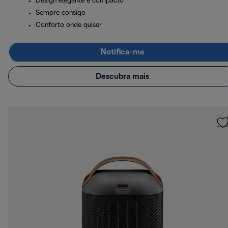
Design elegante e compacto
Sempre consigo
Conforto onde quiser
Notifica-me
Descubra mais