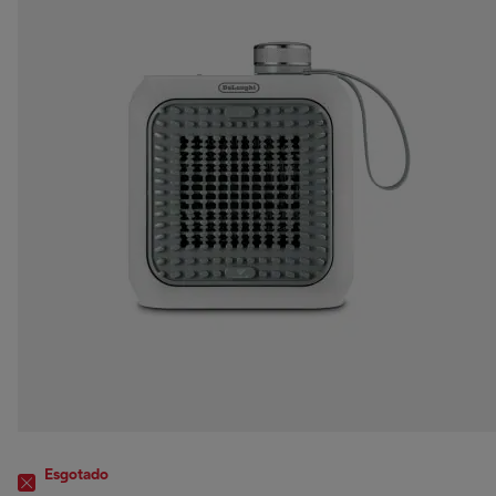
Esgotado