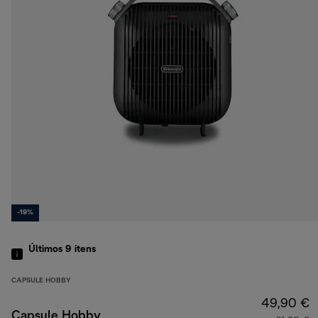
-19%
Últimos 9
itens
CAPSULE HOBBY
49,90 €
Capsule Hobby