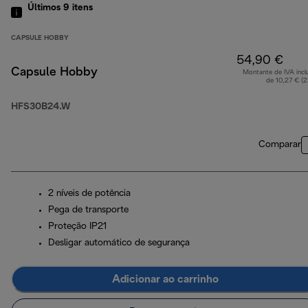
Últimos 9
itens
CAPSULE HOBBY
54,90 €
Capsule Hobby
Montante de IVA incl
de 10,27 € (
HFS30B24.W
Comparar
2 níveis de potência
Pega de transporte
Proteção IP21
Desligar automático de segurança
Adicionar ao carrinho