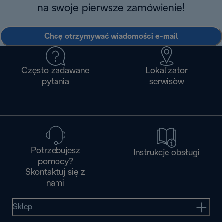
na swoje pierwsze zamówienie!
Chcę otrzymywać wiadomości e-mail
Często zadawane
Lokalizator
pytania
serwisòw
Potrzebujesz
Instrukcje obsługi
pomocy?
Skontaktuj się z
nami
Sklep