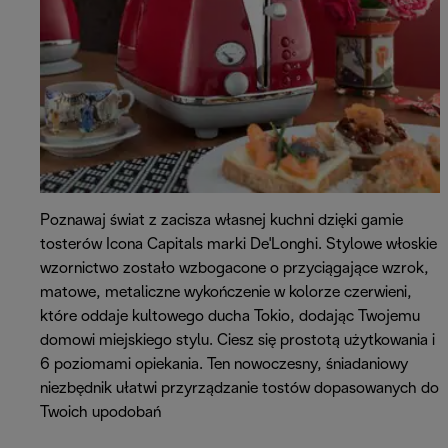
Poznawaj świat z zacisza własnej kuchni dzięki gamie
tosterów Icona Capitals marki De'Longhi. Stylowe włoskie
wzornictwo zostało wzbogacone o przyciągające wzrok,
matowe, metaliczne wykończenie w kolorze czerwieni,
które oddaje kultowego ducha Tokio, dodając Twojemu
domowi miejskiego stylu. Ciesz się prostotą użytkowania i
6 poziomami opiekania. Ten nowoczesny, śniadaniowy
niezbędnik ułatwi przyrządzanie tostów dopasowanych do
Twoich upodobań