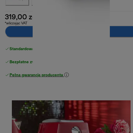
319,00 zł
*wliczając VAT
Dodaj do koszyka
Standardowa bezpłatna dostawa
powyżej 210 zł
Bezpłatne zwroty
Pełna gwarancja producenta