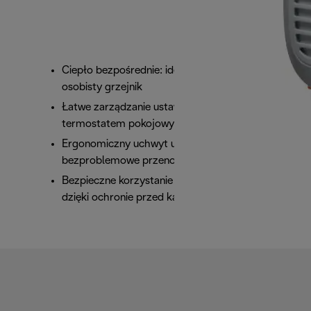
Ciepło bezpośrednie: idealne jako dodatkowy,
osobisty grzejnik
Łatwe zarządzanie ustawieniami mocy i
termostatem pokojowym
Ergonomiczny uchwyt umożliwia
bezproblemowe przenoszenie urządzenia
Bezpieczne korzystanie z urządzenia w łazience
dzięki ochronie przed kapaniem