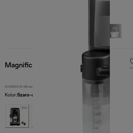
Magnifica Start
ECAM223.61.GB-second
Kolor
:
Szaro-czarny