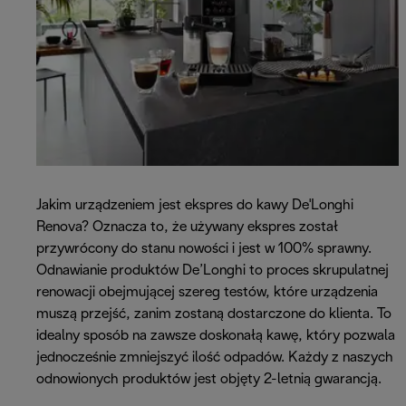
Jakim urządzeniem jest ekspres do kawy De'Longhi
Renova? Oznacza to, że używany ekspres został
przywrócony do stanu nowości i jest w 100% sprawny.
Odnawianie produktów De’Longhi to proces skrupulatnej
renowacji obejmującej szereg testów, które urządzenia
muszą przejść, zanim zostaną dostarczone do klienta. To
idealny sposób na zawsze doskonałą kawę, który pozwala
jednocześnie zmniejszyć ilość odpadów. Każdy z naszych
odnowionych produktów jest objęty 2-letnią gwarancją.