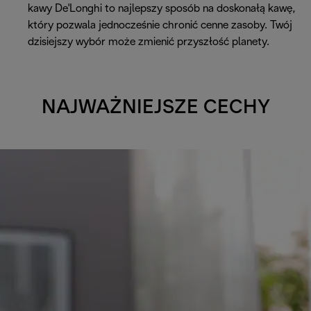
kawy De'Longhi to najlepszy sposób na doskonałą kawę,
który pozwala jednocześnie chronić cenne zasoby. Twój
dzisiejszy wybór może zmienić przyszłość planety.
NAJWAŻNIEJSZE CECHY