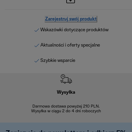
Zarejestruj swój produkt
Wskazówki dotyczące produktów
Aktualności i oferty specjalne
Szybkie wsparcie
Wysyłka
Bez
Darmowa dostawa powyżej 210 PLN.
Możesz bezp
Wysyłka w ciągu 2 do 4 dni roboczych
zakupiony w na
w ciągu 14