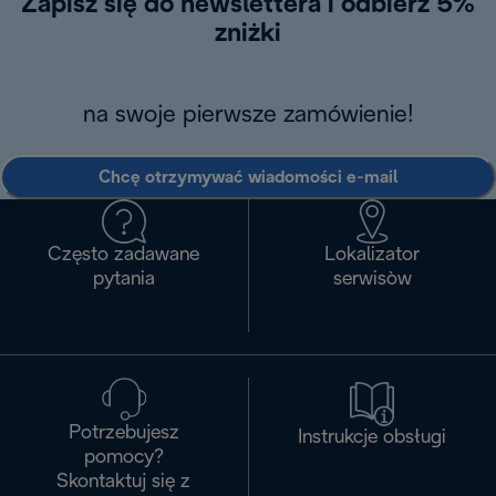
Zapisz się do newslettera i odbierz 5%
zniżki
na swoje pierwsze zamówienie!
Chcę otrzymywać wiadomości e-mail
Często zadawane
Lokalizator
pytania
serwisòw
Potrzebujesz
Instrukcje obsługi
pomocy?
Skontaktuj się z