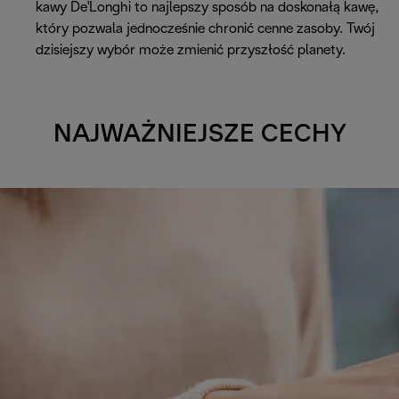
kawy De'Longhi to najlepszy sposób na doskonałą kawę,
który pozwala jednocześnie chronić cenne zasoby. Twój
dzisiejszy wybór może zmienić przyszłość planety.
NAJWAŻNIEJSZE CECHY