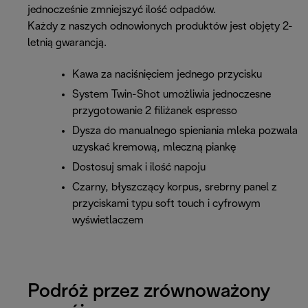
jednocześnie zmniejszyć ilość odpadów.
Każdy z naszych odnowionych produktów jest objęty 2-
letnią gwarancją.
Kawa za naciśnięciem jednego przycisku
System Twin-Shot umożliwia jednoczesne
przygotowanie 2 filiżanek espresso
Dysza do manualnego spieniania mleka pozwala
uzyskać kremową, mleczną piankę
Dostosuj smak i ilość napoju
Czarny, błyszczący korpus, srebrny panel z
przyciskami typu soft touch i cyfrowym
wyświetlaczem
Podróż przez zrównoważony