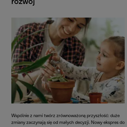
rozwój
Wspólnie z nami twórz zrównoważoną przyszłość: duże
zmiany zaczynają się od małych decyzji. Nowy ekspres do