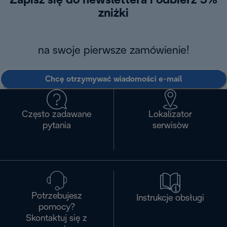
Zapisz się do newslettera i odbierz 5%
zniżki
na swoje pierwsze zamówienie!
Chcę otrzymywać wiadomości e-mail
Często zadawane
Lokalizator
pytania
serwisòw
Potrzebujesz
Instrukcje obsługi
pomocy?
Skontaktuj się z