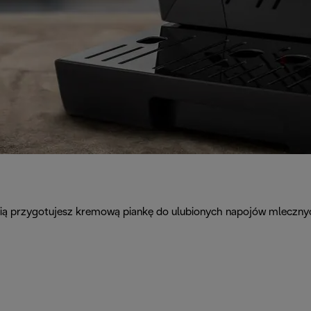
ścią przygotujesz kremową piankę do ulubionych napojów mleczny