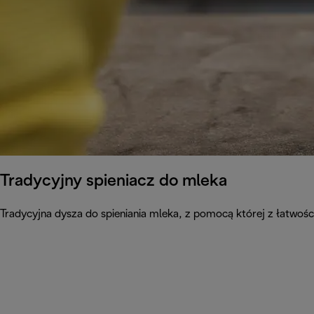
Tradycyjny spieniacz do mleka
Tradycyjna dysza do spieniania mleka, z pomocą której z łatwo