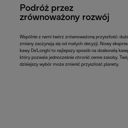
Podróż przez
zrównoważony rozwój
Wspólnie z nami twórz zrównoważoną przyszłość: duż
zmiany zaczynają się od małych decyzji. Nowy ekspres
kawy De'Longhi to najlepszy sposób na doskonałą kawę
który pozwala jednocześnie chronić cenne zasoby. Twó
dzisiejszy wybór może zmienić przyszłość planety.