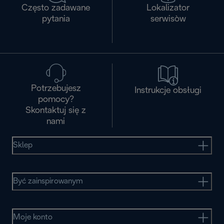
Często zadawane
Lokalizator
pytania
serwisòw
Potrzebujesz
Instrukcje obsługi
pomocy?
Skontaktuj się z
nami
Sklep
Być zainspirowanym
Moje konto