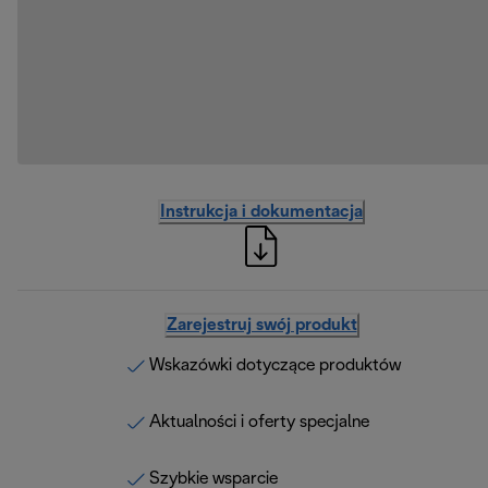
Instrukcja i dokumentacja
Zarejestruj swój produkt
Wskazówki dotyczące produktów
Aktualności i oferty specjalne
Szybkie wsparcie