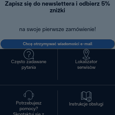
Zapisz się do newslettera i odbierz 5%
zniżki
na swoje pierwsze zamówienie!
Chcę otrzymywać wiadomości e-mail
Często zadawane
Lokalizator
pytania
serwisòw
Potrzebujesz
Instrukcje obsługi
pomocy?
Skontaktuj się z