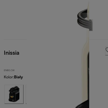
Inissia
EN80.CW
Kolor
:
Biały