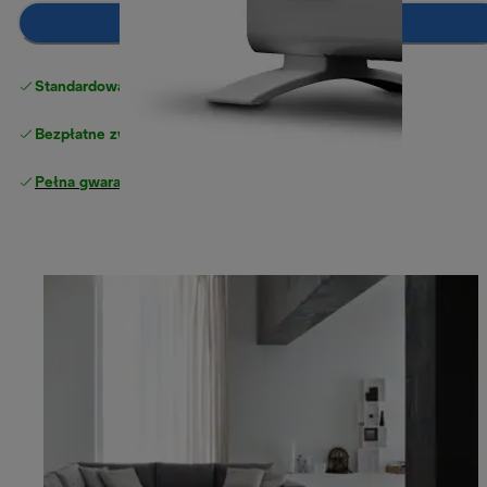
Dodaj do koszyka
Standardowa bezpłatna dostawa
powyżej 210 zł
Bezpłatne zwroty
Pełna gwarancja producenta