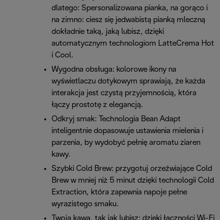
dlatego: Spersonalizowana pianka, na gorąco i
na zimno: ciesz się jedwabistą pianką mleczną
dokładnie taką, jaką lubisz, dzięki
automatycznym technologiom LatteCrema Hot
i Cool.
Wygodna obsługa: kolorowe ikony na
wyświetlaczu dotykowym sprawiają, że każda
interakcja jest czystą przyjemnością, która
łączy prostotę z elegancją.
Odkryj smak: Technologia Bean Adapt
inteligentnie dopasowuje ustawienia mielenia i
parzenia, by wydobyć pełnię aromatu ziaren
kawy.
Szybki Cold Brew: przygotuj orzeźwiające Cold
Brew w mniej niż 5 minut dzięki technologii Cold
Extraction, która zapewnia napoje pełne
wyrazistego smaku.
Twoja kawa, tak jak lubisz: dzięki łączności Wi-Fi