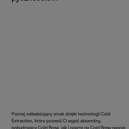
Poznaj odświeżający smak dzięki technologii Cold
Extraction, która pozwoli Ci wypić aksamitny,
pobudzający Cold Brew, jak i oparte na Cold Brew napoje,