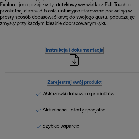
Explore: jego przejrzysty, dotykowy wyświetlacz Full Touch o
przekątnej ekranu 3,5 cala i intuicyjne sterowanie pozwalają w
prosty sposób dopasować kawę do swojego gustu, pobudzając
zmysły przy każdym idealnie dopracowanym łyku.
Instrukcja i dokumentacja
Zarejestruj swój produkt
Wskazówki dotyczące produktów
Aktualności i oferty specjalne
Szybkie wsparcie