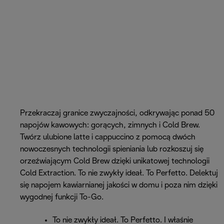
Przekraczaj granice zwyczajności, odkrywając ponad 50
napojów kawowych: gorących, zimnych i Cold Brew.
Twórz ulubione latte i cappuccino z pomocą dwóch
nowoczesnych technologii spieniania lub rozkoszuj się
orzeźwiającym Cold Brew dzięki unikatowej technologii
Cold Extraction. To nie zwykły ideał. To Perfetto. Delektuj
się napojem kawiarnianej jakości w domu i poza nim dzięki
wygodnej funkcji To-Go.
To nie zwykły ideał. To Perfetto. I właśnie