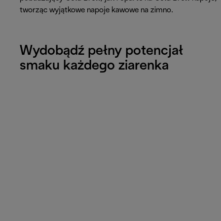
tworząc wyjątkowe napoje kawowe na zimno.
Wydobądź pełny potencjał
smaku każdego ziarenka