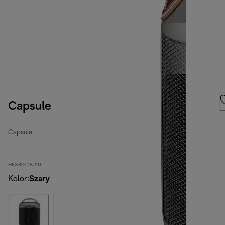
Capsule
Capsule
HFX30C18.AG
Kolor
:
Szary