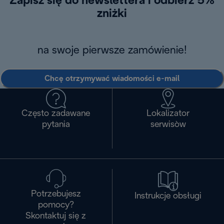
Zapisz się do newslettera i odbierz 5%
zniżki
na swoje pierwsze zamówienie!
Chcę otrzymywać wiadomości e-mail
Często zadawane
Lokalizator
pytania
serwisòw
Potrzebujesz
Instrukcje obsługi
pomocy?
Skontaktuj się z