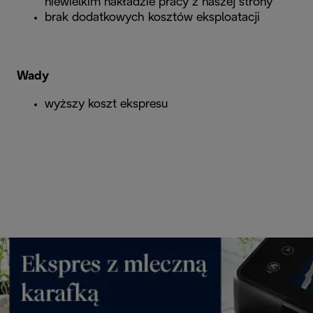
niewielkim nakładzie pracy z naszej strony
brak dodatkowych kosztów eksploatacji
Wady
wyższy koszt ekspresu