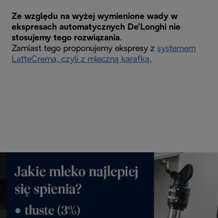
Ze względu na wyżej wymienione wady w
ekspresach automatycznych De’Longhi nie
stosujemy tego rozwiązania
.
Zamiast tego proponujemy ekspresy z
systemem
LatteCrema, czyli z mleczną karafką.