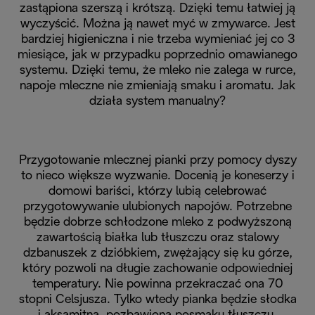
zastąpiona szerszą i krótszą. Dzięki temu łatwiej ją
wyczyścić. Można ją nawet myć w zmywarce. Jest
bardziej higieniczna i nie trzeba wymieniać jej co 3
miesiące, jak w przypadku poprzednio omawianego
systemu. Dzięki temu, że mleko nie zalega w rurce,
napoje mleczne nie zmieniają smaku i aromatu. Jak
działa system manualny?
Przygotowanie mlecznej pianki przy pomocy dyszy
to nieco większe wyzwanie. Docenią je koneserzy i
domowi bariści, którzy lubią celebrować
przygotowywanie ulubionych napojów. Potrzebne
będzie dobrze schłodzone mleko z podwyższoną
zawartością białka lub tłuszczu oraz stalowy
dzbanuszek z dzióbkiem, zwężający się ku górze,
który pozwoli na długie zachowanie odpowiedniej
temperatury. Nie powinna przekraczać ona 70
stopni Celsjusza. Tylko wtedy pianka będzie słodka