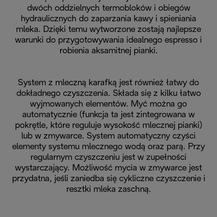
dwóch oddzielnych termobloków i obiegów
hydraulicznych do zaparzania kawy i spieniania
mleka. Dzięki temu wytworzone zostają najlepsze
warunki do przygotowywania idealnego espresso i
robienia aksamitnej pianki.
System z mleczną karafką jest również łatwy do
dokładnego czyszczenia. Składa się z kilku łatwo
wyjmowanych elementów. Myć można go
automatycznie (funkcja ta jest zintegrowana w
pokrętle, które reguluje wysokość mlecznej pianki)
lub w zmywarce. System automatyczny czyści
elementy systemu mlecznego wodą oraz parą. Przy
regularnym czyszczeniu jest w zupełności
wystarczający. Możliwość mycia w zmywarce jest
przydatna, jeśli zaniedba się cykliczne czyszczenie i
resztki mleka zaschną.