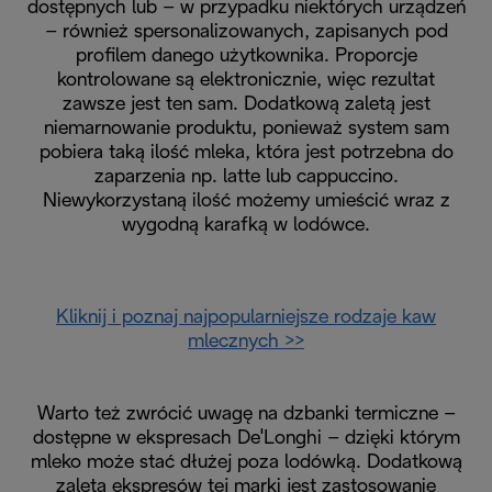
dostępnych lub – w przypadku niektórych urządzeń
– również spersonalizowanych, zapisanych pod
profilem danego użytkownika. Proporcje
kontrolowane są elektronicznie, więc rezultat
zawsze jest ten sam. Dodatkową zaletą jest
niemarnowanie produktu, ponieważ system sam
pobiera taką ilość mleka, która jest potrzebna do
zaparzenia np. latte lub cappuccino.
Niewykorzystaną ilość możemy umieścić wraz z
wygodną karafką w lodówce.
Kliknij i poznaj najpopularniejsze rodzaje kaw
mlecznych >>
Warto też zwrócić uwagę na dzbanki termiczne –
dostępne w ekspresach DeˈLonghi – dzięki którym
mleko może stać dłużej poza lodówką. Dodatkową
zaletą ekspresów tej marki jest zastosowanie