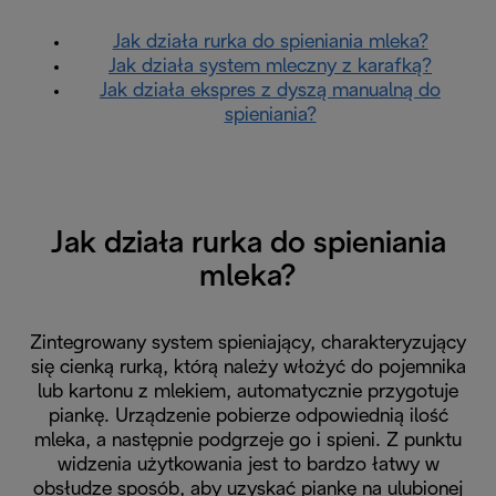
Jak działa rurka do spieniania mleka?
Jak działa system mleczny z karafką?
Jak działa ekspres z dyszą manualną do
spieniania?
Jak działa rurka do spieniania
mleka?
Zintegrowany system spieniający, charakteryzujący
się cienką rurką, którą należy włożyć do pojemnika
lub kartonu z mlekiem, automatycznie przygotuje
piankę. Urządzenie pobierze odpowiednią ilość
mleka, a następnie podgrzeje go i spieni. Z punktu
widzenia użytkowania jest to bardzo łatwy w
obsłudze sposób, aby uzyskać piankę na ulubionej