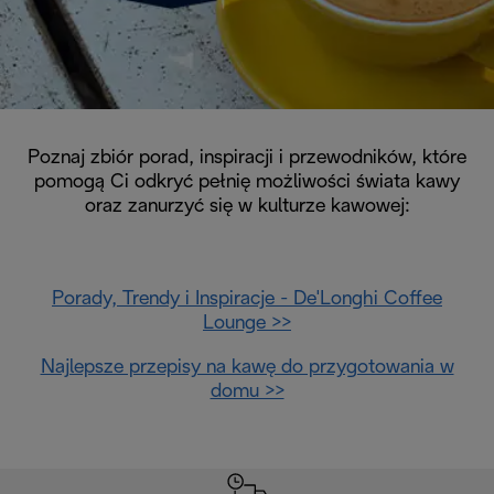
Poznaj zbiór porad, inspiracji i przewodników, które
pomogą Ci odkryć pełnię możliwości świata kawy
oraz zanurzyć się w kulturze kawowej:
Porady, Trendy i Inspiracje - De'Longhi Coffee
Lounge >>
Najlepsze przepisy na kawę do przygotowania w
domu >>