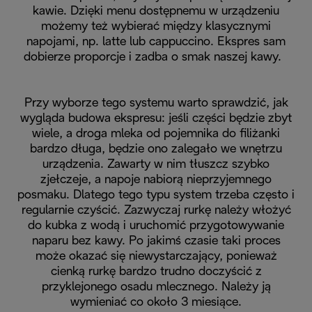
kawie. Dzięki menu dostępnemu w urządzeniu
możemy też wybierać między klasycznymi
napojami, np. latte lub cappuccino. Ekspres sam
dobierze proporcje i zadba o smak naszej kawy.
Przy wyborze tego systemu warto sprawdzić, jak
wygląda budowa ekspresu: jeśli części będzie zbyt
wiele, a droga mleka od pojemnika do filiżanki
bardzo długa, będzie ono zalegało we wnętrzu
urządzenia. Zawarty w nim tłuszcz szybko
zjełczeje, a napoje nabiorą nieprzyjemnego
posmaku. Dlatego tego typu system trzeba często i
regularnie czyścić. Zazwyczaj rurkę należy włożyć
do kubka z wodą i uruchomić przygotowywanie
naparu bez kawy. Po jakimś czasie taki proces
może okazać się niewystarczający, ponieważ
cienką rurkę bardzo trudno doczyścić z
przyklejonego osadu mlecznego. Należy ją
wymieniać co około 3 miesiące.