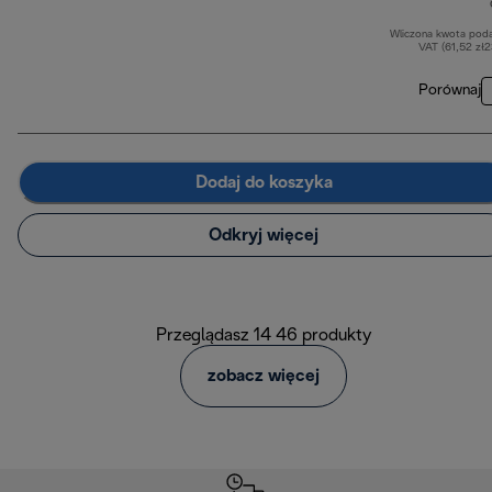
Wliczona kwota pod
VAT (61,52 zł
Porównaj
Dodaj do koszyka
Odkryj więcej
Przeglądasz 14 46 produkty
zobacz więcej