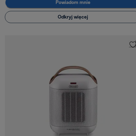
Powiadom mnie
Odkryj więcej