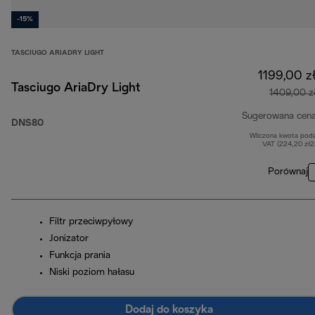
-15%
TASCIUGO ARIADRY LIGHT
1199,00 z
Tasciugo AriaDry Light
1409,00 z
Sugerowana cen
DNS80
Wliczona kwota pod
VAT (224,20 zł
Porównaj
Filtr przeciwpyłowy
Jonizator
Funkcja prania
Niski poziom hałasu
Dodaj do koszyka