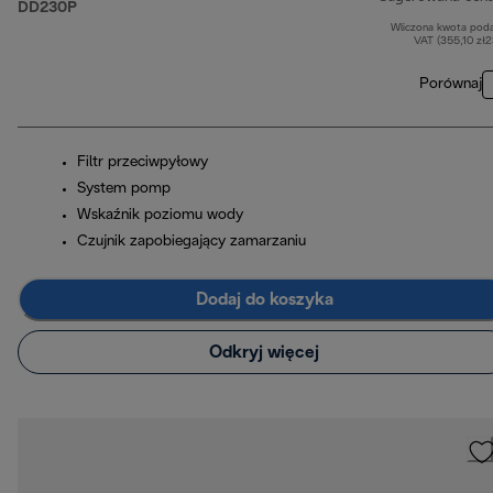
DD230P
Wliczona kwota pod
VAT (355,10 zł
Porównaj
Filtr przeciwpyłowy
System pomp
Wskaźnik poziomu wody
Czujnik zapobiegający zamarzaniu
Dodaj do koszyka
Odkryj więcej