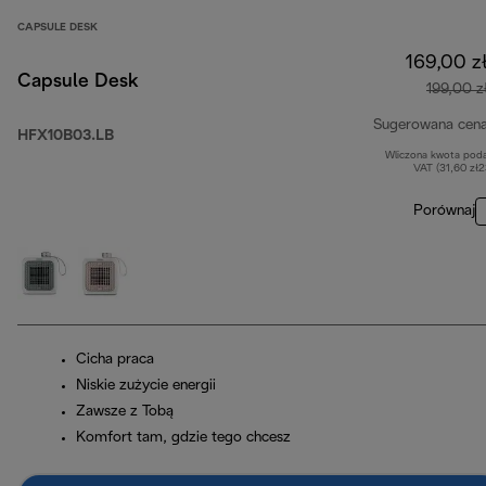
CAPSULE DESK
169,00 z
Capsule Desk
199,00 z
Sugerowana cen
HFX10B03.LB
Wliczona kwota pod
VAT (31,60 zł
Porównaj
Cicha praca
Niskie zużycie energii
Zawsze z Tobą
Komfort tam, gdzie tego chcesz