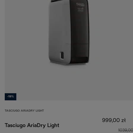
-19%
TASCIUGO ARIADRY LIGHT
999,00 zł
Tasciugo AriaDry Light
1039,00