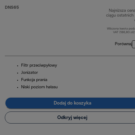
DNS65
Najniższa cen
ciągu ostatnich
Wliczona kwota pod
VAT (186,80 zł
Porównaj
Filtr przeciwpyłowy
Jonizator
Funkcja prania
Niski poziom hałasu
Dodaj do koszyka
Odkryj więcej