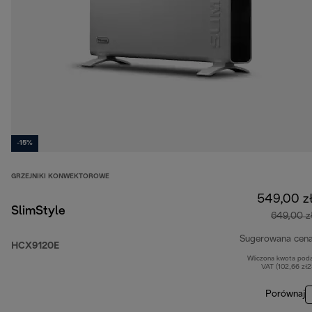
-15%
GRZEJNIKI KONWEKTOROWE
549,00 z
SlimStyle
649,00 z
Sugerowana cen
HCX9120E
Wliczona kwota pod
VAT (102,66 zł
Porównaj