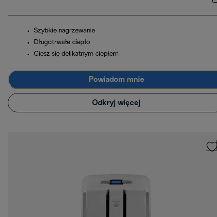
Szybkie nagrzewanie
Długotrwałe ciepło
Ciesz się delikatnym ciepłem
Powiadom mnie
Odkryj więcej