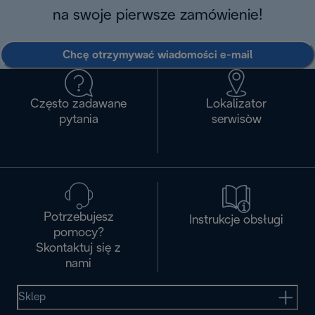
na swoje pierwsze zamówienie!
Chcę otrzymywać wiadomości e-mail
Często zadawane
Lokalizator
pytania
serwisòw
Potrzebujesz
Instrukcje obsługi
pomocy?
Skontaktuj się z
nami
Sklep