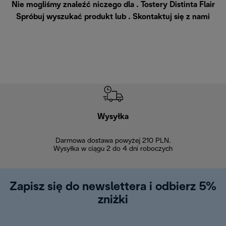
Nie mogliśmy znaleźć niczego dla . Tostery Distinta Flair
Spróbuj wyszukać produkt lub .
Skontaktuj się z nami
Wysyłka
Bez
Darmowa dostawa powyżej 210 PLN.
Możesz bezp
Wysyłka w ciągu 2 do 4 dni roboczych
zakupiony w na
w ciągu 14
Zapisz się do newslettera i odbierz 5%
zniżki