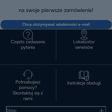
na swoje pierwsze zamówienie!
Chcę otrzymywać wiadomości e-mail
Często zadawane
Lokalizator
pytania
serwisòw
Potrzebujesz
Instrukcje obsługi
pomocy?
Skontaktuj się z
nami
Sklep