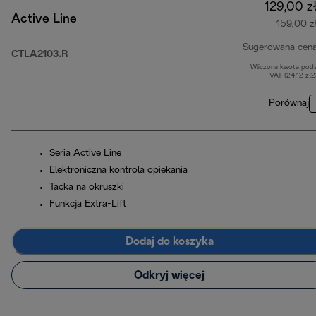
129,00 z
Active Line
159,00 z
Sugerowana cen
CTLA2103.R
Wliczona kwota pod
VAT (24,12 zł
Porównaj
Seria Active Line
Elektroniczna kontrola opiekania
Tacka na okruszki
Funkcja Extra-Lift
Dodaj do koszyka
Odkryj więcej