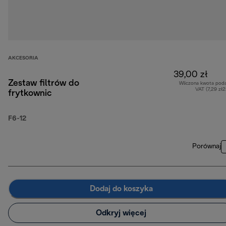
AKCESORIA
39,00 zł
Zestaw filtrów do
Wliczona kwota pod
VAT (7,29 zł
frytkownic
F6-12
Porównaj
Dodaj do koszyka
Odkryj więcej