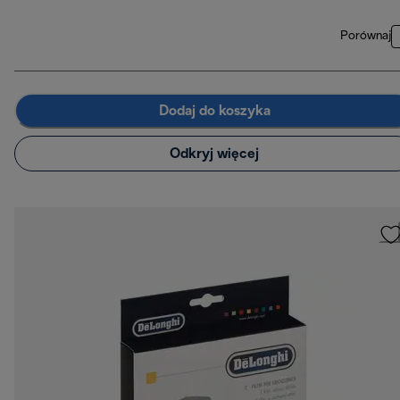
Porównaj
Dodaj do koszyka
Odkryj więcej