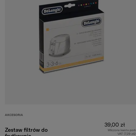
AKCESORIA
39,00 zł
Zestaw filtrów do
Wliczona kwota pod
VAT (7,29 zł