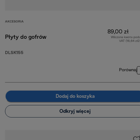
AKCESORIA
89,00 zł
Płyty do gofrów
Wliczona kwota pod
VAT (16,64 zł
DLSK155
Porównaj
Dodaj do koszyka
Odkryj więcej