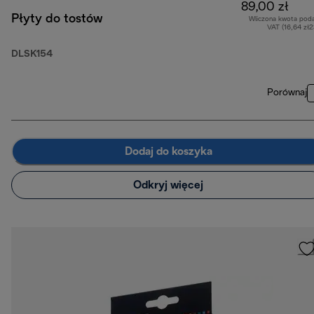
89,00 zł
Płyty do tostów
Wliczona kwota pod
VAT (16,64 zł
DLSK154
Porównaj
Dodaj do koszyka
Odkryj więcej