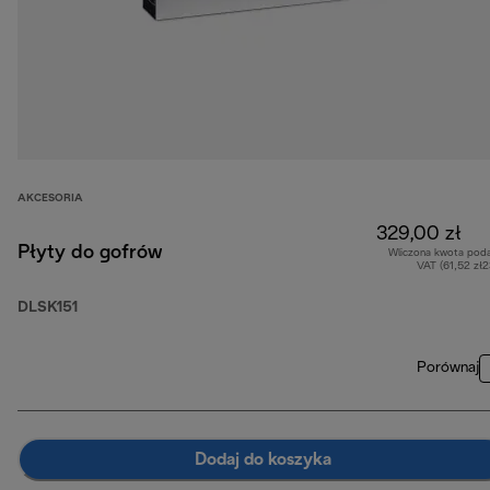
AKCESORIA
329,00 zł
Płyty do gofrów
Wliczona kwota pod
VAT (61,52 zł
DLSK151
Porównaj
Dodaj do koszyka