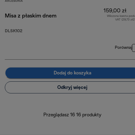
AKCESORIA
159,00 zł
Misa z płaskim dnem
Wliczona kwota pod
VAT (29,73 zł
DLSK102
Porównaj
Dodaj do koszyka
Odkryj więcej
Przeglądasz 16 16 produkty