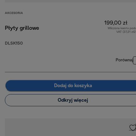
AKCESORIA
199,00 zł
Płyty grillowe
Wliczona kwota pod
VAT (37,21 zł
DLSK150
Porównaj
Dodaj do koszyka
Odkryj więcej