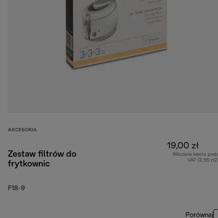
AKCESORIA
19,00 zł
Zestaw filtrów do
Wliczona kwota pod
VAT (3,55 zł
frytkownic
F18-9
Porównaj