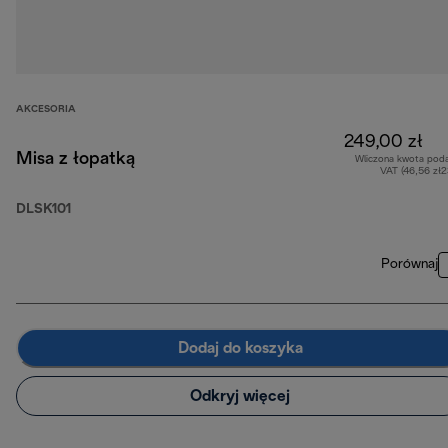
AKCESORIA
249,00 zł
Misa z łopatką
Wliczona kwota pod
VAT (46,56 zł
DLSK101
Porównaj
Dodaj do koszyka
Odkryj więcej