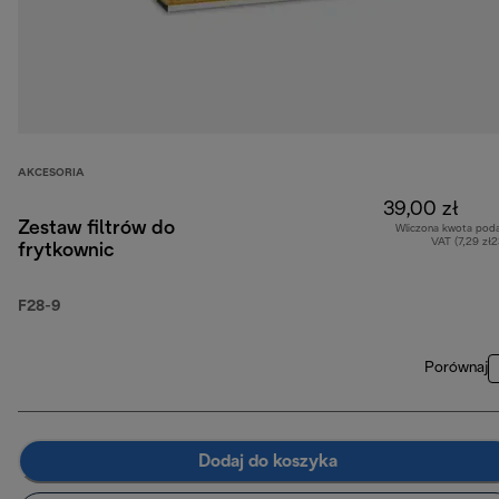
AKCESORIA
39,00 zł
Zestaw filtrów do
Wliczona kwota pod
VAT (7,29 zł
frytkownic
F28-9
Porównaj
Dodaj do koszyka