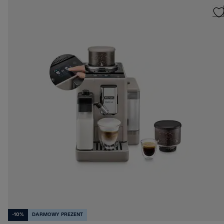
-10%
DARMOWY PREZENT