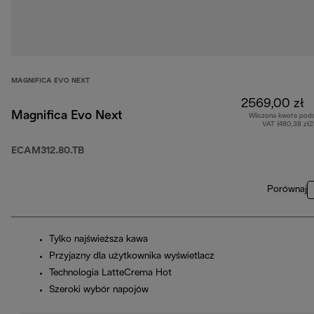
MAGNIFICA EVO NEXT
2569,00 zł
Magnifica Evo Next
Wliczona kwota pod
VAT (480,38 zł
ECAM312.80.TB
Porównaj
Tylko najświeższa kawa
Przyjazny dla użytkownika wyświetlacz
Technologia LatteCrema Hot
Szeroki wybór napojów