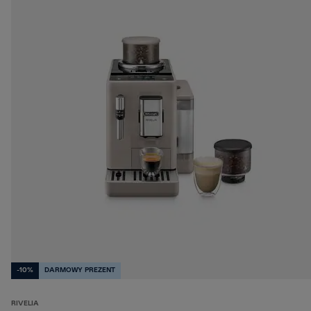
-10%
DARMOWY PREZENT
RIVELIA