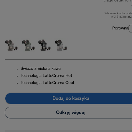
ciągu ostatnich
Wliczona kwota pod
VAT (487,86 zł
Porównaj
Świeżo zmielona kawa
Technologia LatteCrema Hot
Technologia LatteCrema Cool
Dodaj do koszyka
Odkryj więcej