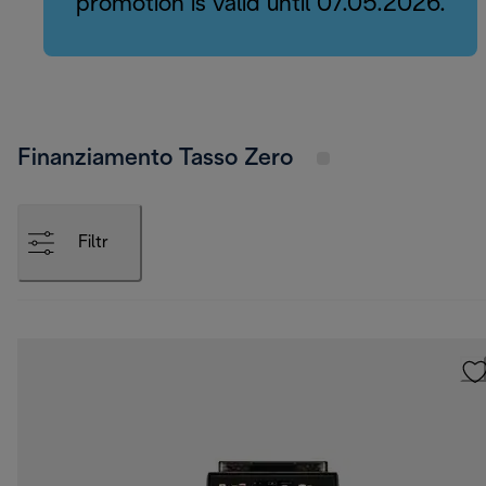
promotion is valid until 07.05.2026.
Finanziamento Tasso Zero
Filtr