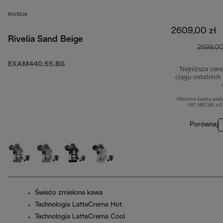
RIVELIA
2609,00 zł
Rivelia Sand Beige
2699,00
EXAM440.55.BG
Najniższa cen
ciągu ostatnich
Wliczona kwota pod
VAT (487,86 zł
Porównaj
Świeżo zmielona kawa
Technologia LatteCrema Hot
Technologia LatteCrema Cool