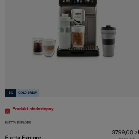
-3%
COLD BREW
Produkt niedostępny
ELETTA EXPLORE
3799,00 z
Eletta Explore,