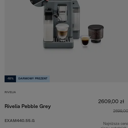
-10%
DARMOWY PREZENT
RIVELIA
2609,00 zł
Rivelia Pebble Grey
2699,00
EXAM440.55.G
Najniższa cen