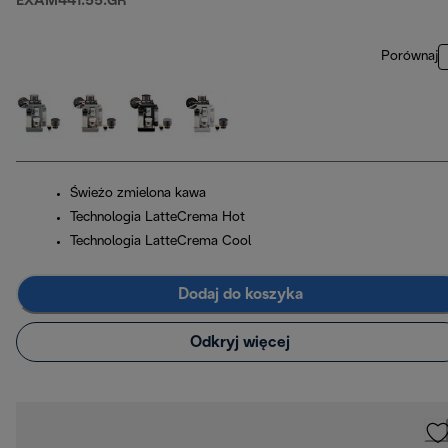
EXAM441.55.GR
Porównaj
Świeżo zmielona kawa
Technologia LatteCrema Hot
Technologia LatteCrema Cool
Dodaj do koszyka
Odkryj więcej