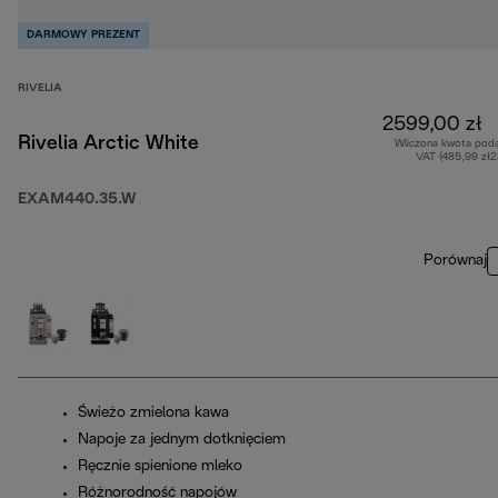
DARMOWY PREZENT
RIVELIA
2599,00 zł
Rivelia Arctic White
Wliczona kwota pod
VAT (485,99 zł
EXAM440.35.W
Porównaj
Świeżo zmielona kawa
Napoje za jednym dotknięciem
Ręcznie spienione mleko
Różnorodność napojów