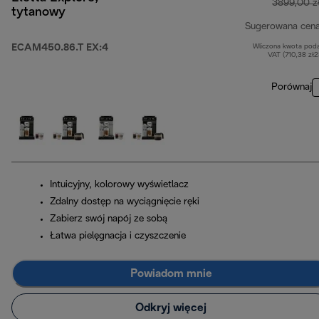
3899,00 z
tytanowy
Sugerowana cen
ECAM450.86.T EX:4
Wliczona kwota pod
VAT (710,38 zł
Porównaj
Intuicyjny, kolorowy wyświetlacz
Zdalny dostęp na wyciągnięcie ręki
Zabierz swój napój ze sobą
Łatwa pielęgnacja i czyszczenie
Powiadom mnie
Odkryj więcej