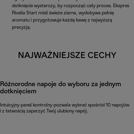
dotknięcie wystarczy, by rozpocząć cały proces. Ekspres
Rivelia Start mieli świeże ziarna, wydobywa pełnię
aromatu i przygotowuje każdą kawę z najwyższą
precyzją.
NAJWAŻNIEJSZE CECHY
Różnorodne napoje do wyboru za jednym
dotknięciem
Intuicyjny panel kontrolny pozwala wybrać spośród 10 napojów
i z łatwością zaparzyć Twój ulubiony napój.