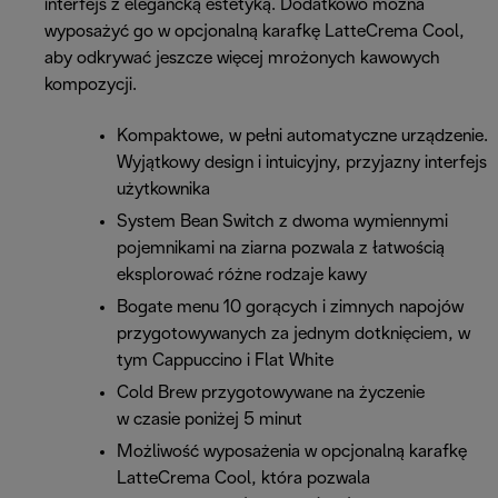
interfejs z elegancką estetyką. Dodatkowo można
wyposażyć go w opcjonalną karafkę LatteCrema Cool,
aby odkrywać jeszcze więcej mrożonych kawowych
kompozycji.
Kompaktowe, w pełni automatyczne urządzenie.
Wyjątkowy design i intuicyjny, przyjazny interfejs
użytkownika
System Bean Switch z dwoma wymiennymi
pojemnikami na ziarna pozwala z łatwością
eksplorować różne rodzaje kawy
Bogate menu 10 gorących i zimnych napojów
przygotowywanych za jednym dotknięciem, w
tym Cappuccino i Flat White
Cold Brew przygotowywane na życzenie
w czasie poniżej 5 minut
Możliwość wyposażenia w opcjonalną karafkę
LatteCrema Cool, która pozwala