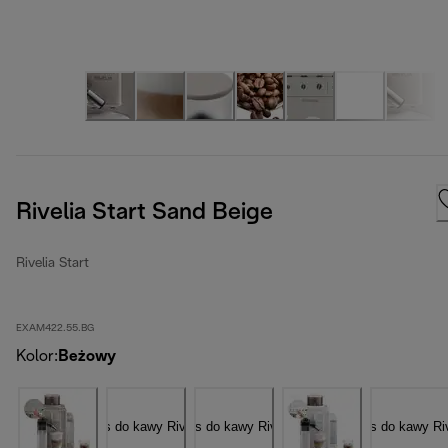
Rivelia Start Sand Beige
Rivelia Start
EXAM422.55.BG
Kolor
:
Beżowy