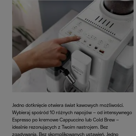
Jedno dotknięcie otwiera świat kawowych możliwości.
Wybieraj spośród 10 różnych napojów – od intensywnego
Espresso po kremowe Cappuccino lub Cold Brew –
idealnie rezonujących z Twoim nastrojem. Bez
zgadywania. Bez skomplikowanych ustawień. Jedno