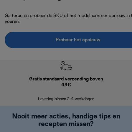
Ga terug en probeer de SKU of het modelnummer opnieuw in 
voeren.
Probeer het opnieuw
Gratis standaard verzending boven
Grat
49€
Retourzend
Levering binnen 2-4 werkdagen
Nooit meer acties, handige tips en
recepten missen?