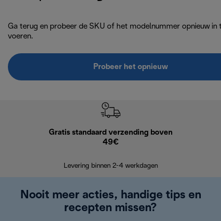
Ga terug en probeer de SKU of het modelnummer opnieuw in 
voeren.
Probeer het opnieuw
Gratis standaard verzending boven
Grat
49€
Retourzend
Levering binnen 2-4 werkdagen
Nooit meer acties, handige tips en
recepten missen?