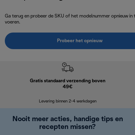
Ga terug en probeer de SKU of het modelnummer opnieuw in 
voeren.
Probeer het opnieuw
Gratis standaard verzending boven
Grat
49€
Retourzend
Levering binnen 2-4 werkdagen
Nooit meer acties, handige tips en
recepten missen?