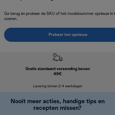
Ga terug en probeer de SKU of het modelnummer opnieuw in 
voeren.
Probeer het opnieuw
Gratis standaard verzending boven
Grat
49€
Retourzend
Levering binnen 2-4 werkdagen
Nooit meer acties, handige tips en
recepten missen?