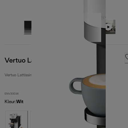
Vertuo Lattissima, wit
Vertuo Lattissima
ENV300.W
Kleur
:
Wit