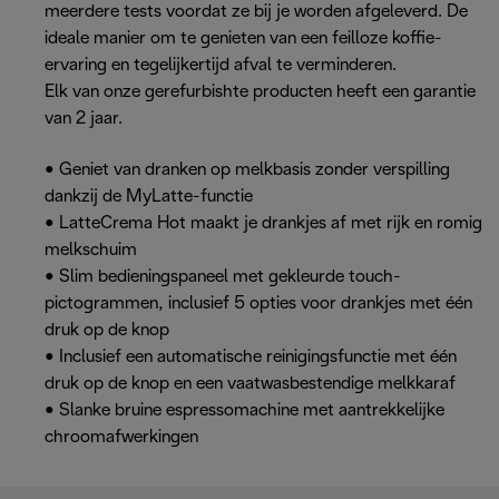
meerdere tests voordat ze bij je worden afgeleverd. De
ideale manier om te genieten van een feilloze koffie-
ervaring en tegelijkertijd afval te verminderen.
Elk van onze gerefurbishte producten heeft een garantie
van 2 jaar.
• Geniet van dranken op melkbasis zonder verspilling
dankzij de MyLatte-functie
• LatteCrema Hot maakt je drankjes af met rijk en romig
melkschuim
• Slim bedieningspaneel met gekleurde touch-
pictogrammen, inclusief 5 opties voor drankjes met één
druk op de knop
• Inclusief een automatische reinigingsfunctie met één
druk op de knop en een vaatwasbestendige melkkaraf
• Slanke bruine espressomachine met aantrekkelijke
chroomafwerkingen