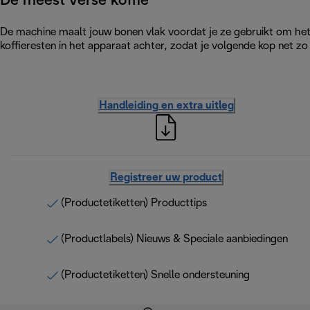
De meest verse koffie
De machine maalt jouw bonen vlak voordat je ze gebruikt om het
koffieresten in het apparaat achter, zodat je volgende kop net zo 
Handleiding en extra uitleg
Registreer uw product
(Productetiketten) Producttips
(Productlabels) Nieuws & Speciale aanbiedingen
(Productetiketten) Snelle ondersteuning