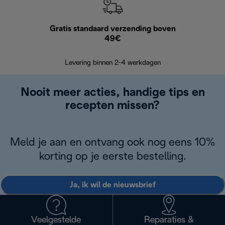
Gratis standaard verzending boven
Grat
49€
Retourzend
Levering binnen 2-4 werkdagen
Nooit meer acties, handige tips en
recepten missen?
Meld je aan en ontvang ook nog eens 10%
korting op je eerste bestelling.
Ja, ik wil de nieuwsbrief
Veelgestelde
Reparaties &