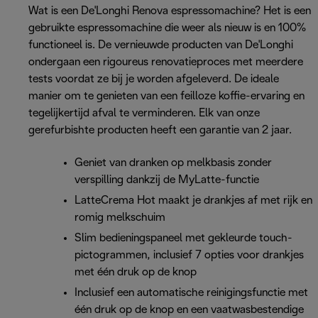
Wat is een De'Longhi Renova espressomachine? Het is een
gebruikte espressomachine die weer als nieuw is en 100%
functioneel is. De vernieuwde producten van De'Longhi
ondergaan een rigoureus renovatieproces met meerdere
tests voordat ze bij je worden afgeleverd. De ideale
manier om te genieten van een feilloze koffie-ervaring en
tegelijkertijd afval te verminderen. Elk van onze
gerefurbishte producten heeft een garantie van 2 jaar.
Geniet van dranken op melkbasis zonder
verspilling dankzij de MyLatte-functie
LatteCrema Hot maakt je drankjes af met rijk en
romig melkschuim
Slim bedieningspaneel met gekleurde touch-
pictogrammen, inclusief 7 opties voor drankjes
met één druk op de knop
Inclusief een automatische reinigingsfunctie met
één druk op de knop en een vaatwasbestendige