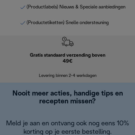
(Productlabels) Nieuws & Speciale aanbiedingen
(Productetiketten) Snelle ondersteuning
Gratis standaard verzending boven
Grat
49€
Retourzend
Levering binnen 2-4 werkdagen
Nooit meer acties, handige tips en
recepten missen?
Meld je aan en ontvang ook nog eens 10%
korting op je eerste bestelling.