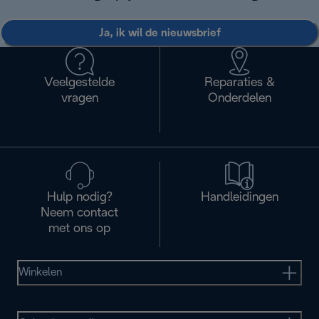
Ja, ik wil de nieuwsbrief
Veelgestelde
Reparaties &
vragen
Onderdelen
Hulp nodig?
Handleidingen
Neem contact
met ons op
Winkelen