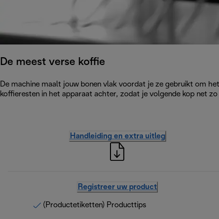
De meest verse koffie
De machine maalt jouw bonen vlak voordat je ze gebruikt om het
koffieresten in het apparaat achter, zodat je volgende kop net zo 
Handleiding en extra uitleg
Registreer uw product
(Productetiketten) Producttips