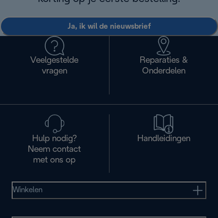
Ja, ik wil de nieuwsbrief
Veelgestelde
Reparaties &
vragen
Onderdelen
Hulp nodig?
Handleidingen
Neem contact
met ons op
Winkelen