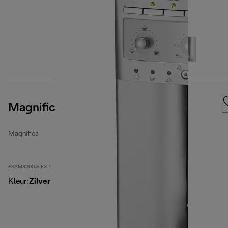
Magnifica, Silver
Magnifica
ESAM3200.S EX:1
Kleur
:
Zilver