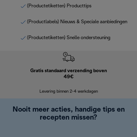
(Productetiketten) Producttips
(Productlabels) Nieuws & Speciale aanbiedingen
(Productetiketten) Snelle ondersteuning
Gratis standaard verzending boven
Grat
49€
Retourzend
Levering binnen 2-4 werkdagen
Nooit meer acties, handige tips en
recepten missen?