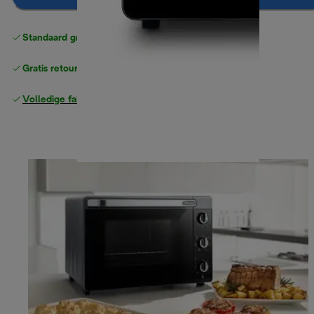
Standaard gratis verzending
vanaf € 49
Gratis retourneren
Volledige fabrieksgarantie