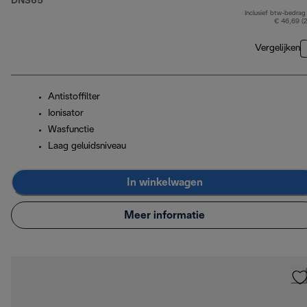
DNS65
Inclusief btw-bedrag
€ 46,69 (
Vergelijken
Antistoffilter
Ionisator
Wasfunctie
Laag geluidsniveau
In winkelwagen
Meer informatie