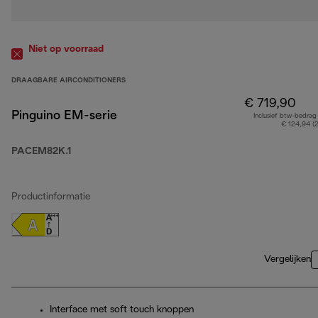
Niet op voorraad
DRAAGBARE AIRCONDITIONERS
€ 719,90
Pinguino EM-serie
Inclusief btw-bedrag
€ 124,94 (
PACEM82K.1
Productinformatie
Vergelijken
Interface met soft touch knoppen