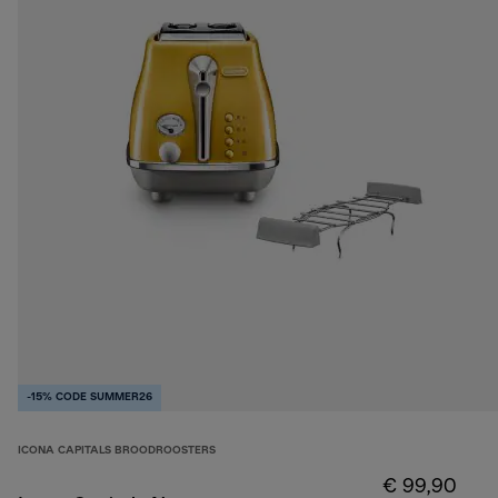
-15% CODE SUMMER26
ICONA CAPITALS BROODROOSTERS
€ 99,90