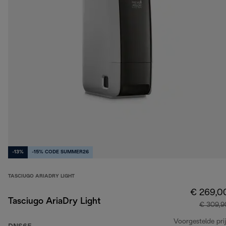
-13%
-15% CODE SUMMER26
TASCIUGO ARIADRY LIGHT
€ 269,0
Tasciugo AriaDry Light
€ 309,9
Voorgestelde prij