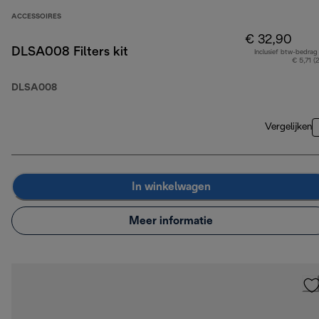
ACCESSOIRES
€ 32,90
DLSA008 Filters kit
Inclusief btw-bedrag
€ 5,71 (
DLSA008
Vergelijken
In winkelwagen
Meer informatie