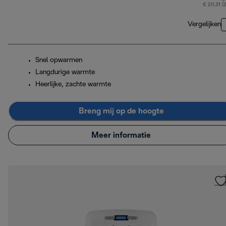
€ 20,31 (
Vergelijken
Snel opwarmen
Langdurige warmte
Heerlijke, zachte warmte
Breng mij op de hoogte
Meer informatie