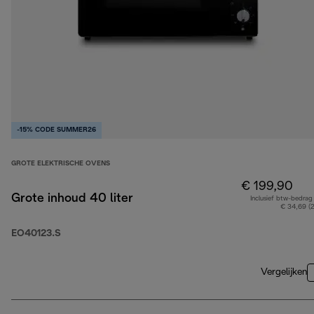
-15% CODE SUMMER26
GROTE ELEKTRISCHE OVENS
€ 199,90
Grote inhoud 40 liter
Inclusief btw-bedrag
€ 34,69 (
EO40123.S
Vergelijken