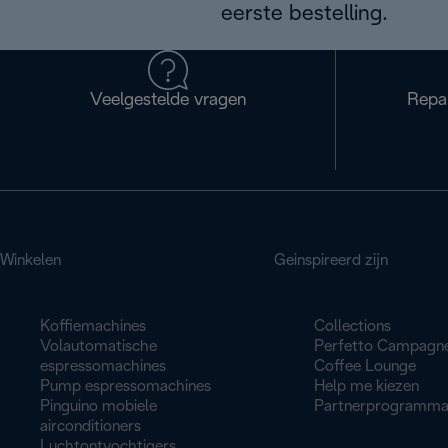
eerste bestelling.
Veelgestelde vragen
Repa
Winkelen
Geinspireerd zijn
Koffiemachines
Collections
Volautomatische
Perfetto Campagn
espressomachines
Coffee Lounge
Pump espressomachines
Help me kiezen
Pinguino mobiele
Partnerprogramm
airconditioners
Luchtontvochtigers