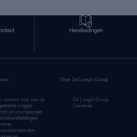
ontact
Handleidingen
vice
Over De’Longhi Group
 contact met ons op
De’Longhi Group
gestelde vragen
Carrières
ntie en voorwaarden
uctiehandleidingen
mene
oopvoorwaarden
ringen en