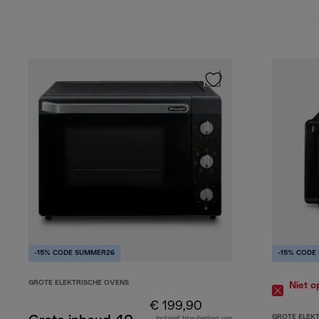
-15% CODE SUMMER26
-15% CODE
GROTE ELEKTRISCHE OVENS
Niet o
€ 199,90
GROTE ELEK
Inclusief btw-bedrag van