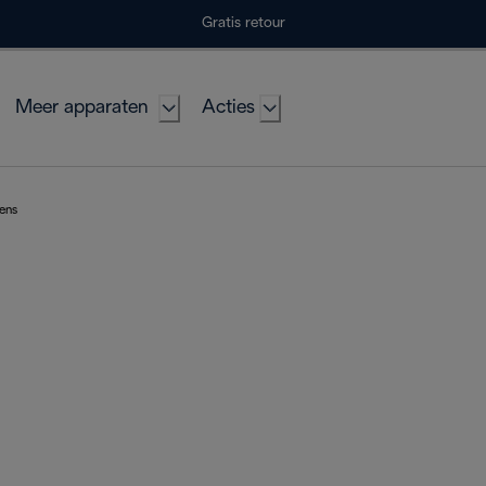
Gratis retour
Meer apparaten
Acties
vens