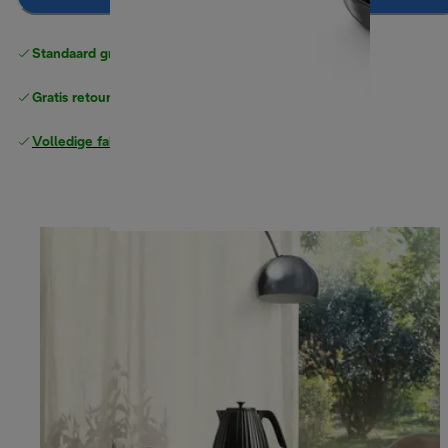
Standaard gratis verzending
vanaf € 49
Gratis retourneren
Volledige fabrieksgarantie