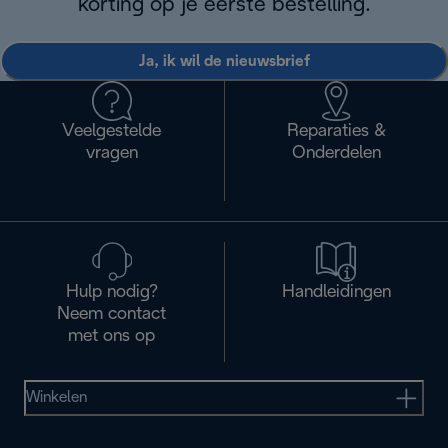
korting op je eerste bestelling.
Ja, ik wil de nieuwsbrief
Veelgestelde
Reparaties &
vragen
Onderdelen
Hulp nodig?
Handleidingen
Neem contact
met ons op
Winkelen