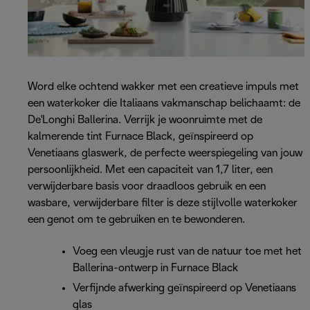
Word elke ochtend wakker met een creatieve impuls met
een waterkoker die Italiaans vakmanschap belichaamt: de
De'Longhi Ballerina. Verrijk je woonruimte met de
kalmerende tint Furnace Black, geïnspireerd op
Venetiaans glaswerk, de perfecte weerspiegeling van jouw
persoonlijkheid. Met een capaciteit van 1,7 liter, een
verwijderbare basis voor draadloos gebruik en een
wasbare, verwijderbare filter is deze stijlvolle waterkoker
een genot om te gebruiken en te bewonderen.
Voeg een vleugje rust van de natuur toe met het
Ballerina-ontwerp in Furnace Black
Verfijnde afwerking geïnspireerd op Venetiaans
glas