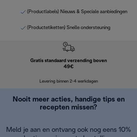
(Productlabels) Nieuws & Speciale aanbiedingen
(Productetiketten) Snelle ondersteuning
Gratis standaard verzending boven
Grat
49€
Retourzend
Levering binnen 2-4 werkdagen
Nooit meer acties, handige tips en
recepten missen?
Meld je aan en ontvang ook nog eens 10%