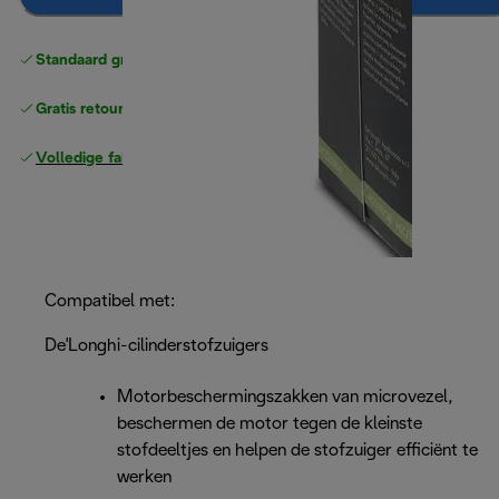
Standaard gratis verzending
vanaf € 49
Gratis retourneren
Volledige fabrieksgarantie
Compatibel met:
De'Longhi-cilinderstofzuigers
Motorbeschermingszakken van microvezel,
beschermen de motor tegen de kleinste
stofdeeltjes en helpen de stofzuiger efficiënt te
werken