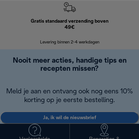
Gratis standaard verzending boven
Grat
49€
Retourzend
Levering binnen 2-4 werkdagen
Nooit meer acties, handige tips en
recepten missen?
Meld je aan en ontvang ook nog eens 10%
korting op je eerste bestelling.
Ja, ik wil de nieuwsbrief