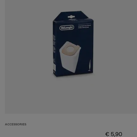
ACCESSORIES
€ 5,90