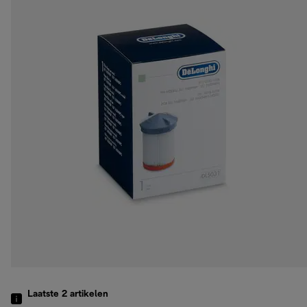
Laatste 2
artikelen