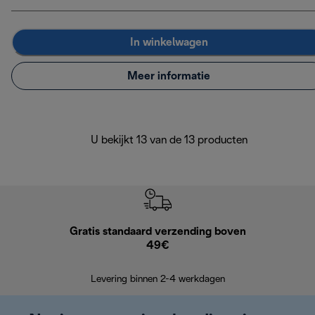
In winkelwagen
Meer informatie
U bekijkt 13 van de 13 producten
Gratis standaard verzending boven
Grat
49€
Retourzend
Levering binnen 2-4 werkdagen