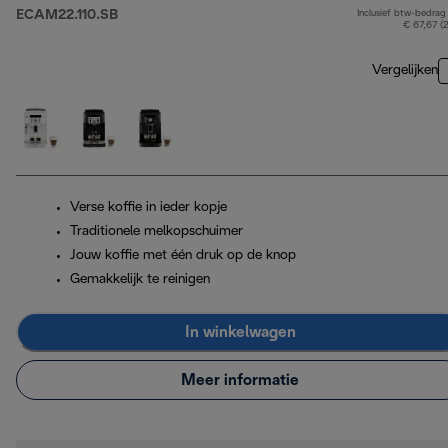
ECAM22.110.SB
Inclusief btw-bedrag
€ 67,67 (
Vergelijken
Verse koffie in ieder kopje
Traditionele melkopschuimer
Jouw koffie met één druk op de knop
Gemakkelijk te reinigen
In winkelwagen
Meer informatie