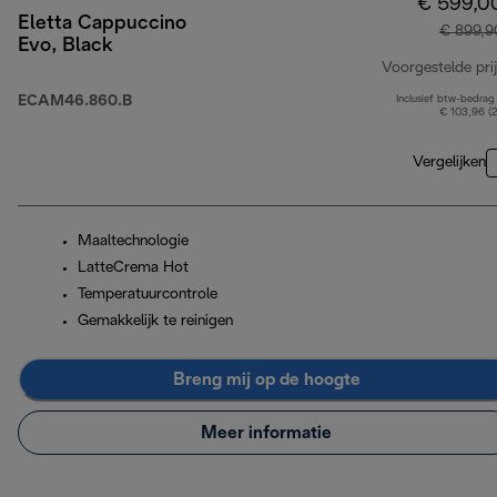
€ 599,0
Eletta Cappuccino
€ 899,9
Evo, Black
Voorgestelde prij
ECAM46.860.B
Inclusief btw-bedrag
€ 103,96 (
Vergelijken
Maaltechnologie
LatteCrema Hot
Temperatuurcontrole
Gemakkelijk te reinigen
Breng mij op de hoogte
Meer informatie