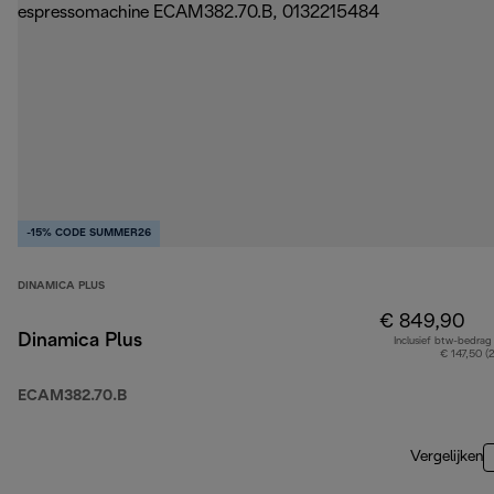
-15% CODE SUMMER26
DINAMICA PLUS
€ 849,90
Dinamica Plus
Inclusief btw-bedrag
€ 147,50 (
ECAM382.70.B
Vergelijken