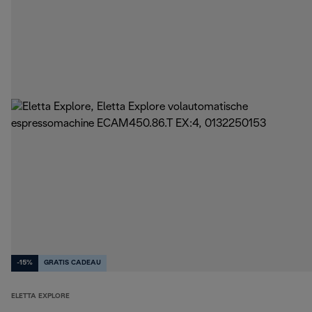
-15%
GRATIS CADEAU
ELETTA EXPLORE