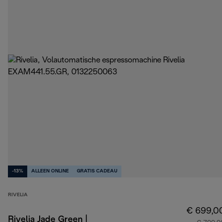
-13%
ALLEEN ONLINE
GRATIS CADEAU
RIVELIA
€ 699,0
Rivelia Jade Green |