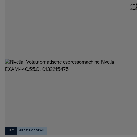
-13%
GRATIS CADEAU