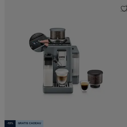
-13%
GRATIS CADEAU