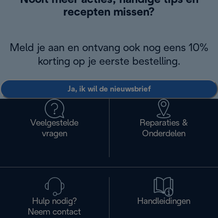
Nooit meer acties, handige tips en
recepten missen?
Meld je aan en ontvang ook nog eens 10%
korting op je eerste bestelling.
Ja, ik wil de nieuwsbrief
Veelgestelde
Reparaties &
vragen
Onderdelen
Hulp nodig?
Handleidingen
Neem contact