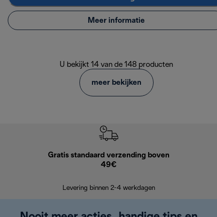
Meer informatie
U bekijkt 14 van de 148 producten
meer bekijken
Gratis standaard verzending boven
Grat
49€
Retourzend
Levering binnen 2-4 werkdagen