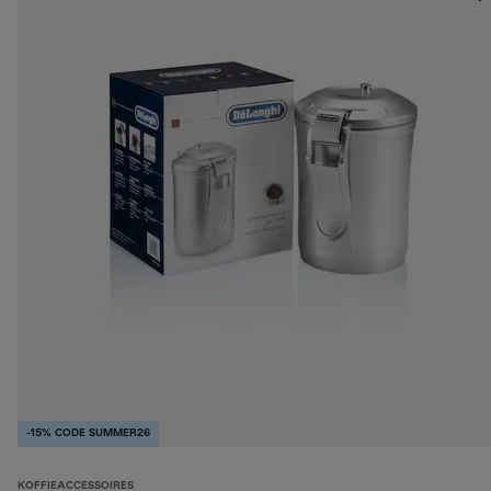
-15% CODE SUMMER26
KOFFIEACCESSOIRES