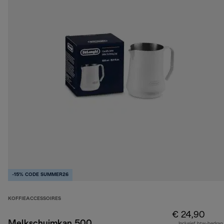
-15% CODE SUMMER26
KOFFIEACCESSOIRES
€ 24,90
Melkschuimkan 500
Inclusief btw-bedrag