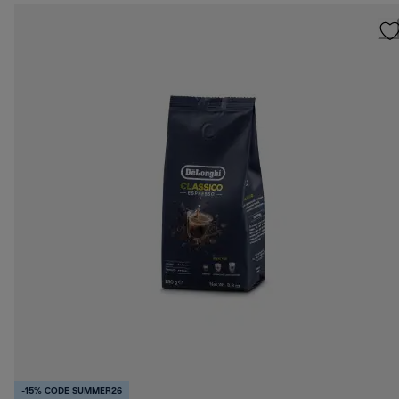
-15% CODE SUMMER26