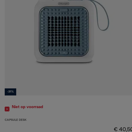
-31%
Niet op voorraad
CAPSULE DESK
€ 40,5