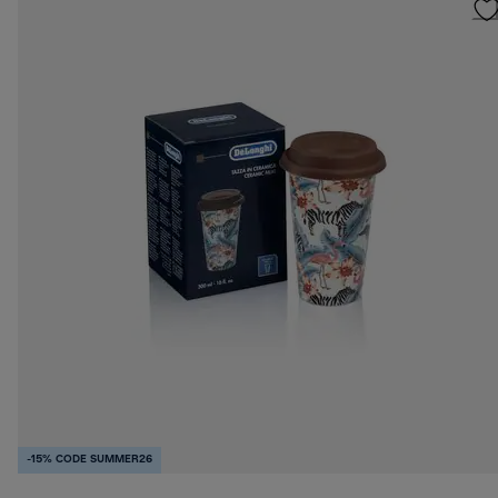
-15% CODE SUMMER26