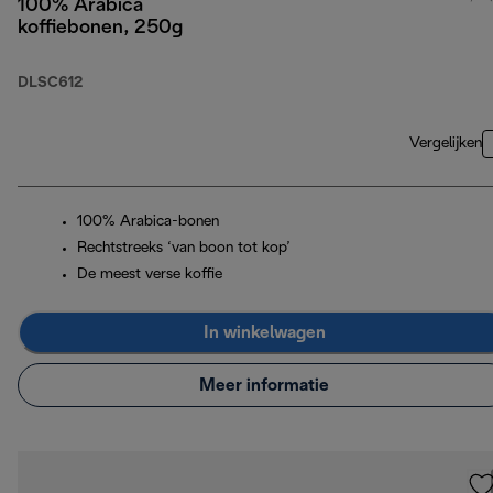
100% Arabica
koffiebonen, 250g
DLSC612
Vergelijken
100% Arabica-bonen
Rechtstreeks ‘van boon tot kop’
De meest verse koffie
In winkelwagen
Meer informatie