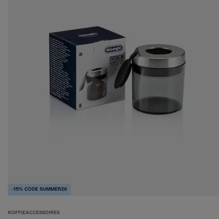
-15% CODE SUMMER26
KOFFIEACCESSOIRES