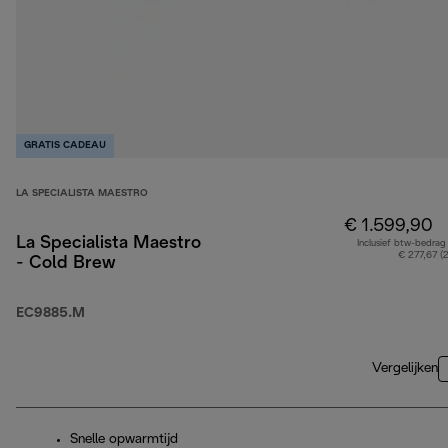
GRATIS CADEAU
LA SPECIALISTA MAESTRO
€ 1.599,90
La Specialista Maestro
Inclusief btw-bedrag
€ 277,67 (
- Cold Brew
EC9885.M
Vergelijken
Snelle opwarmtijd