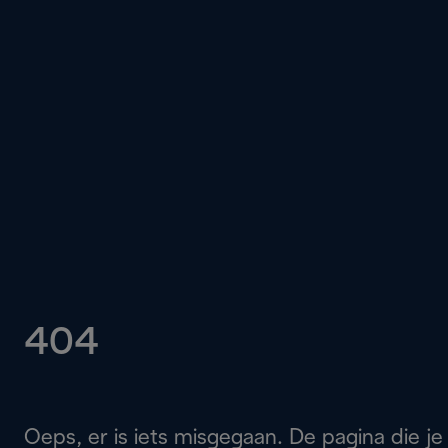
404
Oeps, er is iets misgegaan. De pagina die je