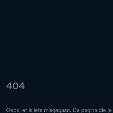
404
Oeps, er is iets misgegaan. De pagina die je