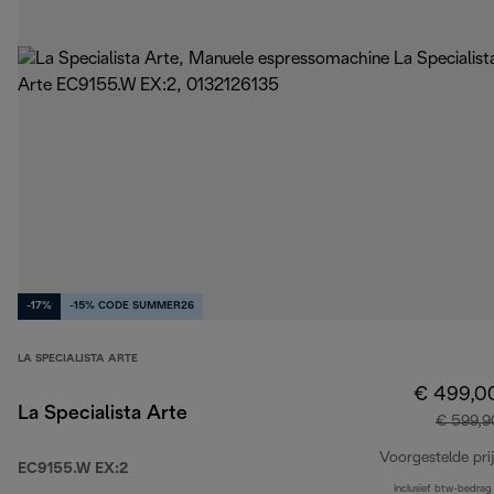
-17%
-15% CODE SUMMER26
LA SPECIALISTA ARTE
€ 499,0
La Specialista Arte
€ 599,9
Voorgestelde prij
EC9155.W EX:2
Inclusief btw-bedrag