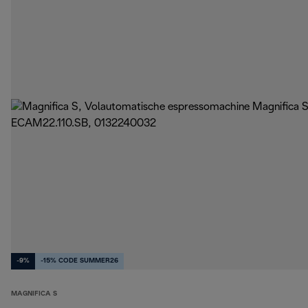
-9%
-15% CODE SUMMER26
MAGNIFICA S