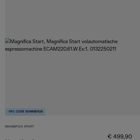
-15% CODE SUMMER26
MAGNIFICA START
€ 499,90