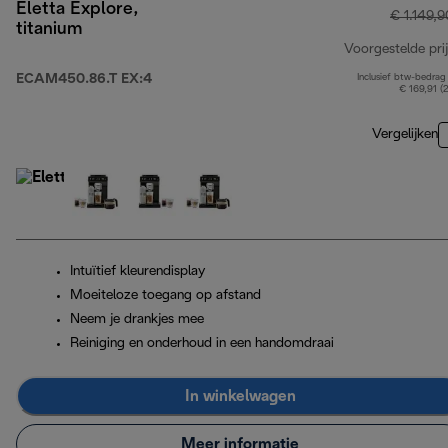
Eletta Explore,
€ 1.149,9
titanium
Voorgestelde prij
ECAM450.86.T EX:4
Inclusief btw-bedrag
€ 169,91 (
Vergelijken
Intuïtief kleurendisplay
Moeiteloze toegang op afstand
Neem je drankjes mee
Reiniging en onderhoud in een handomdraai
In winkelwagen
Meer informatie