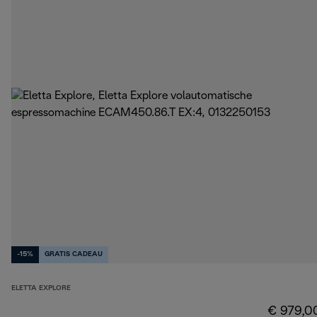
-15%
GRATIS CADEAU
ELETTA EXPLORE
€ 979,0