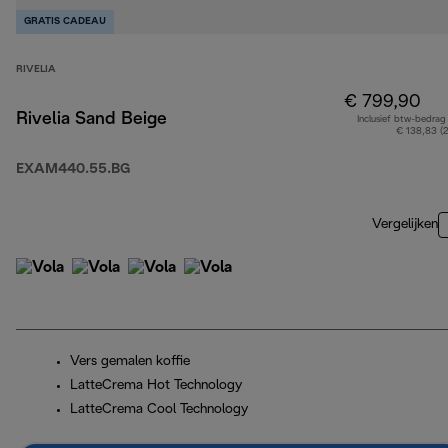
GRATIS CADEAU
RIVELIA
€ 799,90
Rivelia Sand Beige
Inclusief btw-bedrag
€ 138,83 (
EXAM440.55.BG
Vergelijken
Vers gemalen koffie
LatteCrema Hot Technology
LatteCrema Cool Technology