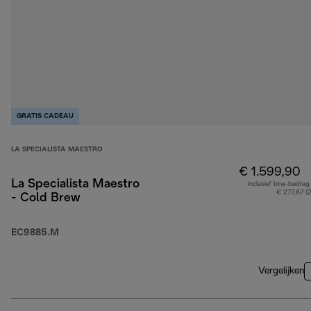
GRATIS CADEAU
LA SPECIALISTA MAESTRO
€ 1.599,90
La Specialista Maestro
Inclusief btw-bedrag
€ 277,67 (
- Cold Brew
EC9885.M
Vergelijken