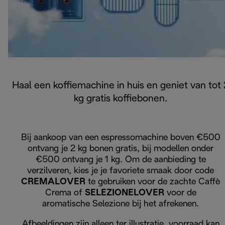
Haal een koffiemachine in huis en geniet van tot 
kg gratis koffiebonen.
Bij aankoop van een espressomachine boven €500
ontvang je 2 kg bonen gratis, bij modellen onder
€500 ontvang je 1 kg. Om de aanbieding te
verzilveren, kies je je favoriete smaak door code
CREMALOVER
te gebruiken voor de zachte Caffè
Crema of
SELEZIONELOVER
voor de
aromatische Selezione bij het afrekenen.
Afbeeldingen zijn alleen ter illustratie, voorraad kan