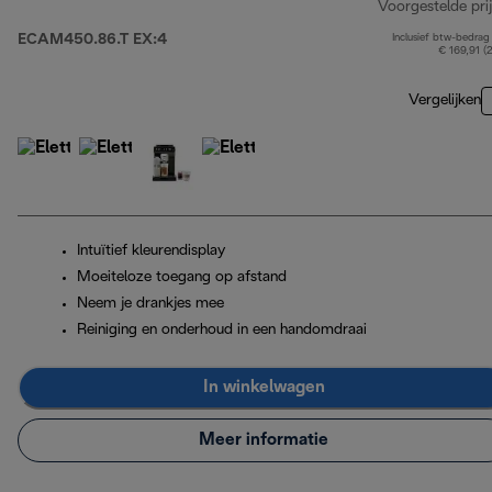
Voorgestelde prij
ECAM450.86.T EX:4
Inclusief btw-bedrag
€ 169,91 (
Vergelijken
Intuïtief kleurendisplay
Moeiteloze toegang op afstand
Neem je drankjes mee
Reiniging en onderhoud in een handomdraai
In winkelwagen
Meer informatie