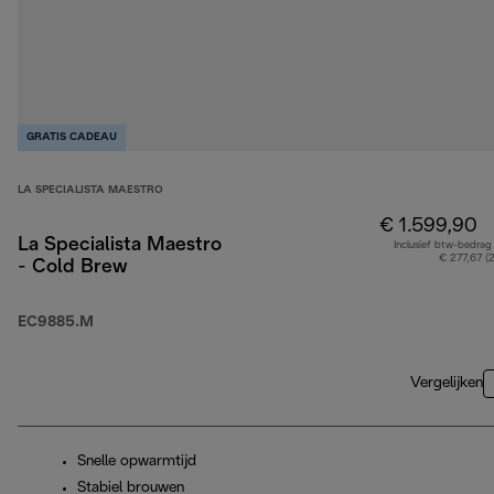
GRATIS CADEAU
LA SPECIALISTA MAESTRO
€ 1.599,90
La Specialista Maestro
Inclusief btw-bedrag
€ 277,67 (
- Cold Brew
EC9885.M
Vergelijken
Snelle opwarmtijd
Stabiel brouwen