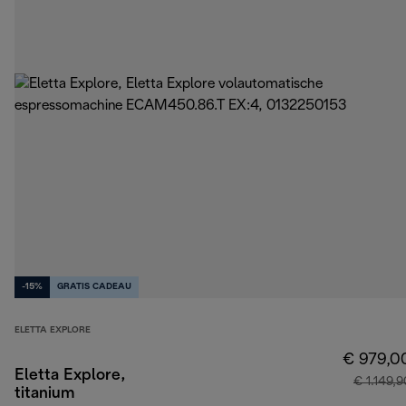
-15%
GRATIS CADEAU
ELETTA EXPLORE
€ 979,0
Eletta Explore,
€ 1.149,9
titanium