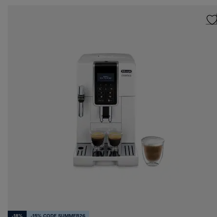
-18%
-15% CODE SUMMER26