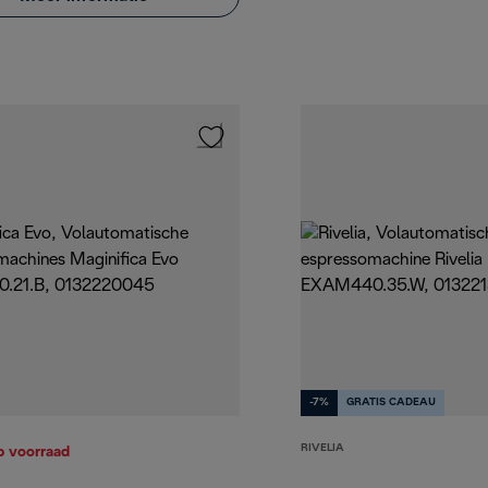
-7%
GRATIS CADEAU
RIVELIA
p voorraad