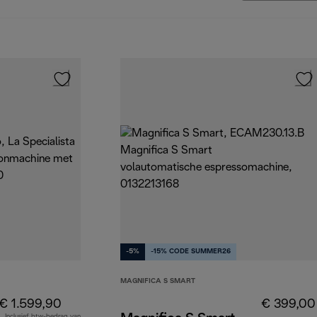
-5%
-15% CODE SUMMER26
MAGNIFICA S SMART
€ 1.599,90
€ 399,00
Inclusief btw-bedrag van