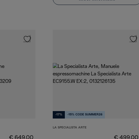
-17%
-15% CODE SUMMER26
LA SPECIALISTA ARTE
€ 649,00
€ 499,00