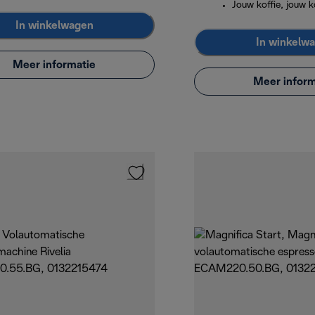
Jouw koffie, jouw 
In winkelwagen
In winkelw
Meer informatie
Meer inform