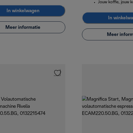
Jouw koffie, jouw 
In winkelwagen
In winkelw
Meer informatie
Meer inform