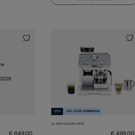
-17%
-15% CODE SUMMER26
LA SPECIALISTA ARTE
€ 649,00
€ 499,00