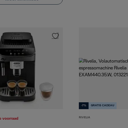
-7%
GRATIS CADEAU
RIVELIA
p voorraad