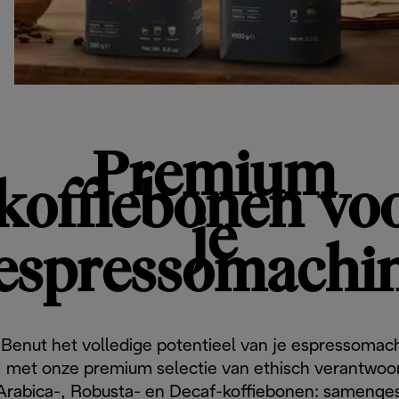
Premium
koffiebonen vo
je
espressomachi
Benut het volledige potentieel van je espressomac
met onze premium selectie van ethisch verantwoo
Arabica-, Robusta- en Decaf-koffiebonen: samenge