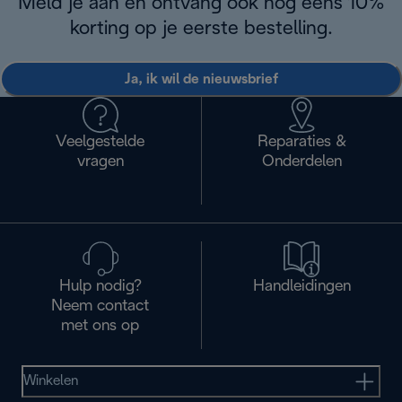
Meld je aan en ontvang ook nog eens 10%
korting op je eerste bestelling.
Ja, ik wil de nieuwsbrief
Veelgestelde
Reparaties &
vragen
Onderdelen
Hulp nodig?
Handleidingen
Neem contact
met ons op
Winkelen