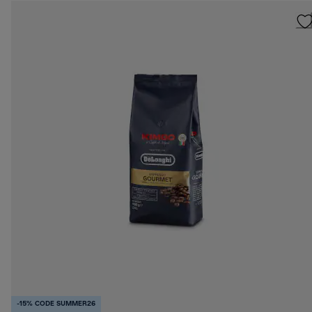
-15% CODE SUMMER26