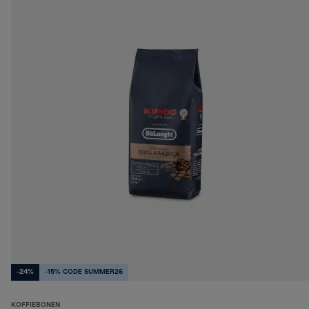
-24%
-15% CODE SUMMER26
KOFFIEBONEN