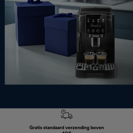
Gratis standaard verzending boven
Grat