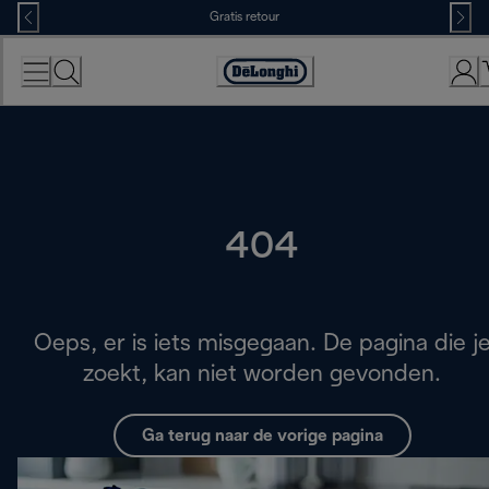
Skip
Gratis retour
to
Content
Accessibility
Statement
404
Oeps, er is iets misgegaan. De pagina die j
zoekt, kan niet worden gevonden.
Ga terug naar de vorige pagina