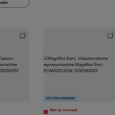
atie
-15% CODE SUMMER26
Niet op voorraad