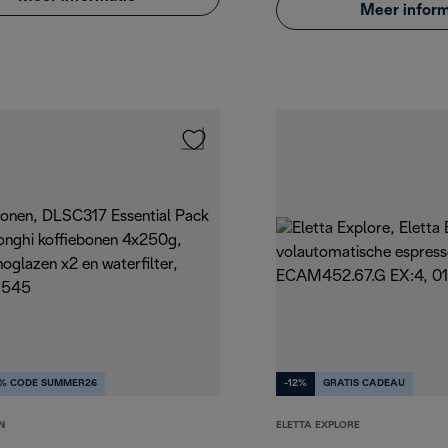
Meer inform
5% CODE SUMMER26
-12%
GRATIS CADEAU
N
ELETTA EXPLORE