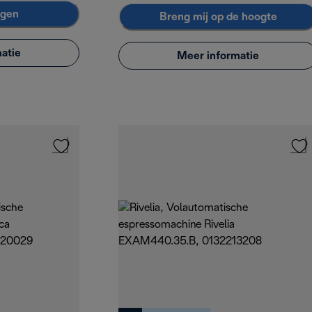
agen
Breng mij op de hoogte
atie
Meer informatie