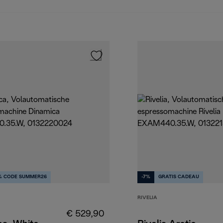
% CODE SUMMER26
-7%
GRATIS CADEAU
RIVELIA
€ 529,90