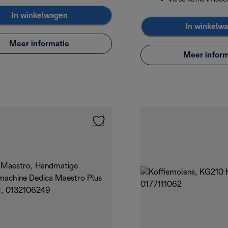
In winkelwagen
In winkelw
Meer informatie
Meer inform