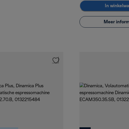
In winkelw
Meer inform