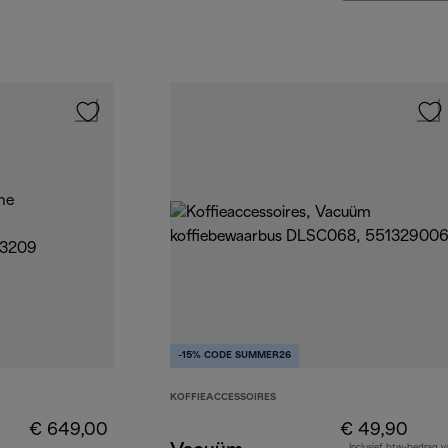
-15% CODE SUMMER26
KOFFIEACCESSOIRES
€ 649,00
€ 49,90
Inclusief btw-bedrag v