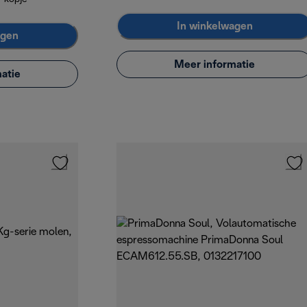
In winkelwagen
agen
Meer informatie
atie