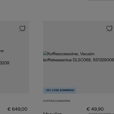
-15% CODE SUMMER26
KOFFIEACCESSOIRES
€ 649,00
€ 49,90
Inclusief btw-bedrag v