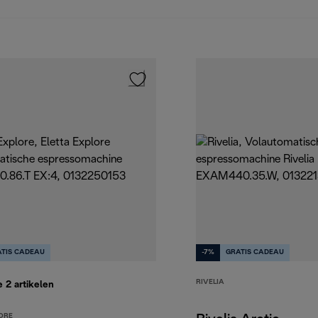
TIS CADEAU
-7%
GRATIS CADEAU
RIVELIA
e 2
artikelen
ORE