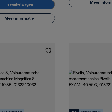
Meer inform
In winkelwagen
Meer informatie
% CODE SUMMER26
-13%
GRATIS CADEAU