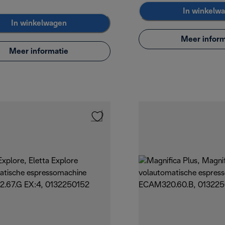
In winkelw
In winkelwagen
Meer inform
Meer informatie