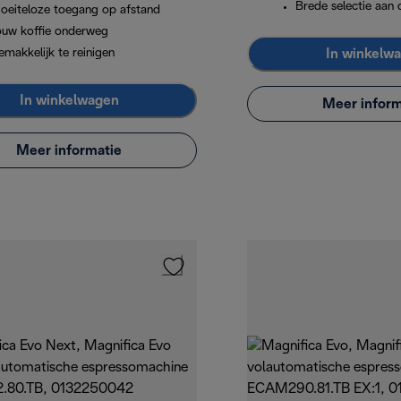
Brede selectie aan
oeiteloze toegang op afstand
ouw koffie onderweg
In winkelw
emakkelijk te reinigen
In winkelwagen
Meer inform
Meer informatie